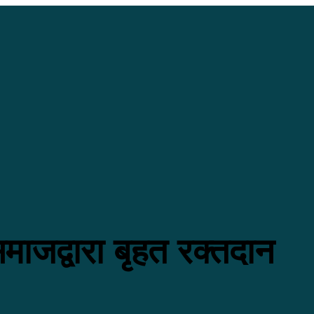
माजद्वारा बृहत रक्तदान