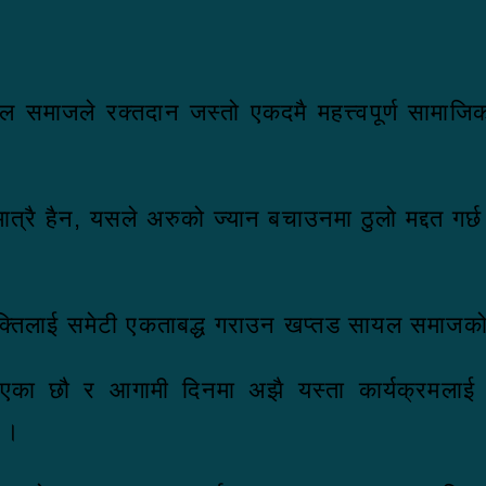
ायल समाजले रक्तदान जस्तो एकदमै महत्त्वपूर्ण सामाज
 मात्रै हैन, यसले अरुको ज्यान बचाउनमा ठुलो मद्दत गर
बै व्यक्तिलाई समेटी एकताबद्ध गराउन खप्तड सायल सम
आएका छौ र आगामी दिनमा अझै यस्ता कार्यक्रमलाई प
छ ।