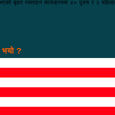
भएको बृहत रक्तदान कार्यक्रममा ४० पुरुष र २ महिलाल
स भयो ?