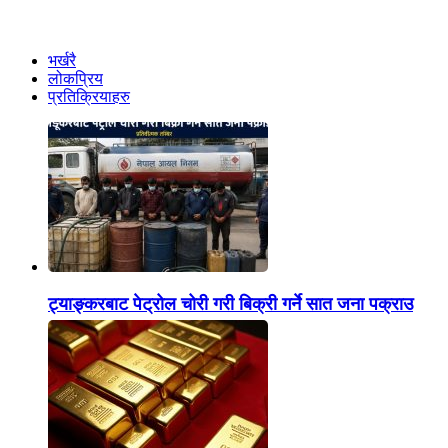
भर्खरै
लोकप्रिय
प्रतिक्रियाहरु
ट्याङ्करबाट पेट्रोल चोरी गरी बिक्री गर्ने सात जना पक्राउ