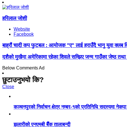
हरिलाल जोशी
Website
Facebook
बाह्रौं चादी कप फुटबल : आयोजक "ए" लाई हराउँदै भानु युवा क्लब 
दशैको मुखैमा अमेरिकामा रहेका शिवले सम्झिए जन्म गाउँका जेष्ठ त
Below Comments Ad
छुटाउनुभयो कि?
Close
कञ्चनपुरको निर्वाचन क्षेत्र नम्बर-१को प्रतिनिधि सदस्यमा ने
झलारीको एनएमबी बैँक तालाबन्दी