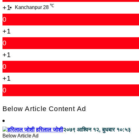
℃
+1
Kanchanpur
28
0
+1
0
+1
0
+1
0
Below Article Content Ad
हरिलाल जोशी
२०७९ आश्विन १२, बुधबार १०:५३
Below Article Ad