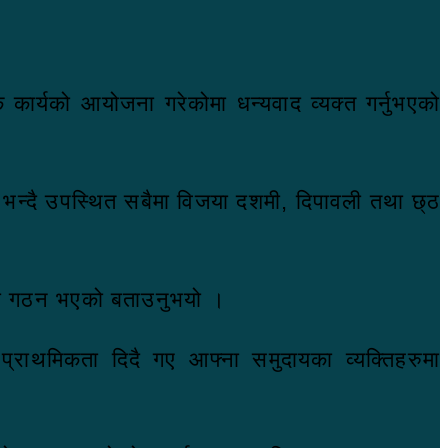
िक कार्यको आयोजना गरेकोमा धन्यवाद व्यक्त गर्नुभएको
्छ भन्दै उपस्थित सबैमा विजया दशमी, दिपावली तथा छ्ठ
ाजको गठन भएको बताउनुभयो ।
्राथमिकता दिदै गए आफ्ना समुदायका व्यक्तिहरुमा