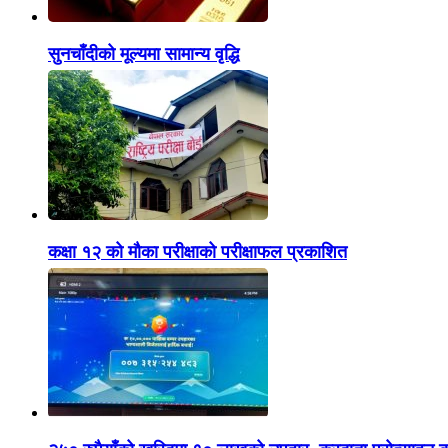
सुनचाँदीको मूल्यमा सामान्य वृद्धि
कक्षा १२ को मौका परीक्षाको परीक्षाफल प्रकाशित