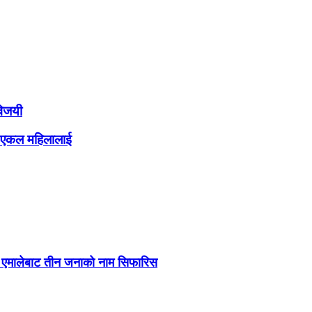
विजयी
था एकल महिलालाई
कपा एमालेबाट तीन जनाको नाम सिफारिस