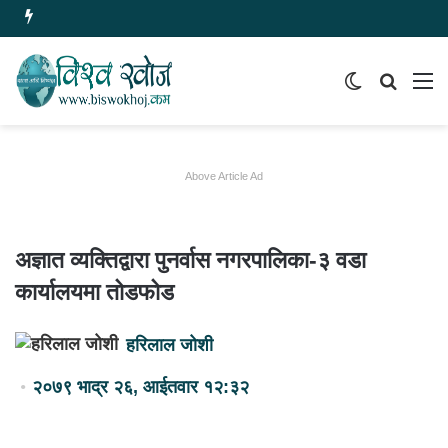
Switch
समाचार
मेन
skin
खोज्नुहोस
Above Article Ad
अज्ञात व्यक्तिद्वारा पुनर्वास नगरपालिका-३ वडा
कार्यालयमा तोडफोड
हरिलाल जोशी
२०७९ भाद्र २६, आईतवार १२:३२