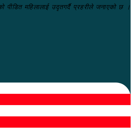
ेको पीडित महिलालाई उदृतगर्दै प्रहरीले जनाएको छ ।