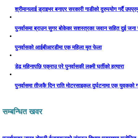
श्रीमानलाई ड्राइभर बनाएर सरकारी गाडीको दुरुपयोग गर्दै उपप्र
पुनर्वासमा ब्राउन सुगर बोकेका सशस्त्रका जवान सहित दुई जना
पुनर्वासको आईबीआरडीमा एक महिला मृत फेला
डेढ महिनापछि पक्राउ परे पुनर्वासकी लक्ष्मी घर्तीको हत्यारा
पुनर्वासमा तीजकै दिन राति मोटरसाइकल दुर्घटनामा एक युवकको गय
सम्बन्धित खवर