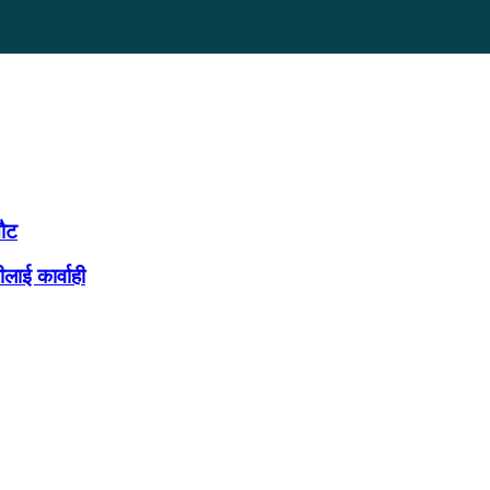
नौट
लाई कार्वाही