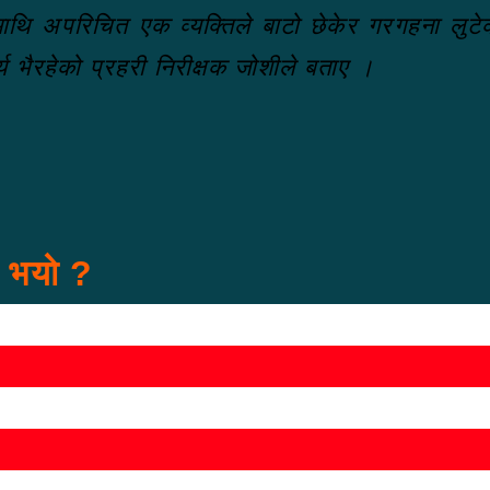
 माथि अपरिचित एक व्यक्तिले बाटो छेकेर गरगहना लुट
य भैरहेको प्रहरी निरीक्षक जोशीले बताए ।
स भयो ?