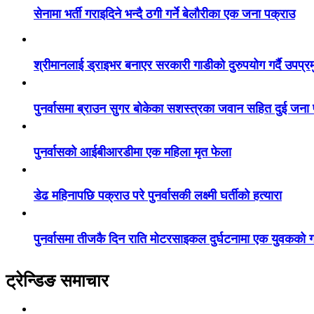
सेनामा भर्ती गराइदिने भन्दै ठगी गर्ने बेलौरीका एक जना पक्राउ
श्रीमानलाई ड्राइभर बनाएर सरकारी गाडीको दुरुपयोग गर्दै उपप्र
पुनर्वासमा ब्राउन सुगर बोकेका सशस्त्रका जवान सहित दुई जना
पुनर्वासको आईबीआरडीमा एक महिला मृत फेला
डेढ महिनापछि पक्राउ परे पुनर्वासकी लक्ष्मी घर्तीको हत्यारा
पुनर्वासमा तीजकै दिन राति मोटरसाइकल दुर्घटनामा एक युवकको गय
ट्रेन्डिङ समाचार