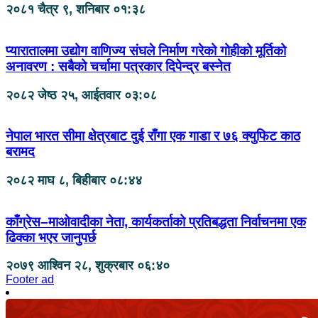
२०८१ चैत्र ९, शनिबार ०१:३८
प्यारातालमा उद्योग वाणिज्य संघले निर्माण गरेको गोहीको मूर्तिको
अनावरण : सबैको चर्चामा पत्रकार दिपेन्द्र बस्नेत
२०८२ जेष्ठ २५, आईतवार ०३:०८
नेपाल भारत सीमा क्षेत्रबाट दुई राँगा एक गाडा र ७६ क्युफिट काठ
बरामद
२०८२ माघ ८, बिहीबार ०८:४४
काँग्रेस–माओवादीका नेता, कार्यकर्ताको प्रतिबद्धता निर्वाचनमा एक
ढिक्का भएर जानुपर्छ
२०७९ आश्विन २८, शुक्रबार ०६:४०
Footer ad