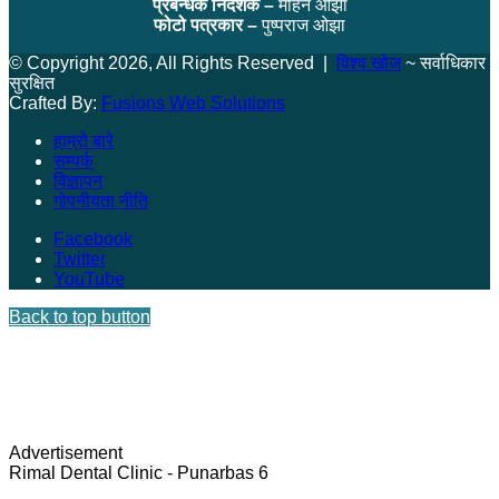
प्रबन्धक निर्देशक –
मोहन ओझा
फोटो पत्रकार –
पुष्पराज ओझा
© Copyright 2026, All Rights Reserved |
विश्व खोज
~ सर्वाधिकार
सुरक्षित
Crafted By:
Fusions Web Solutions
हाम्रो बारे
सम्पर्क
विज्ञापन
गोपनीयता नीति
Facebook
Twitter
YouTube
Back to top button
Advertisement
Rimal Dental Clinic - Punarbas 6