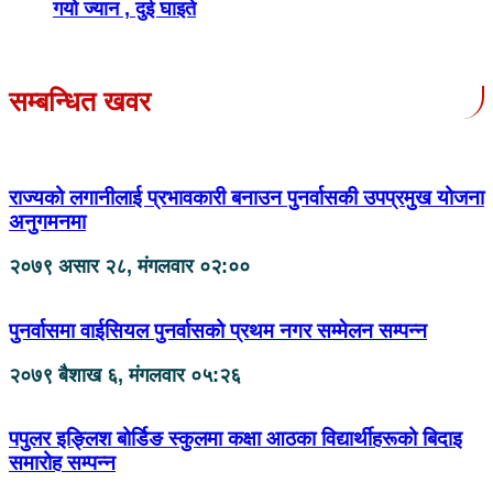
गयो ज्यान , दुई घाइते
सम्बन्धित खवर
राज्यको लगानीलाई प्रभावकारी बनाउन पुनर्वासकी उपप्रमुख योजना
अनुगमनमा
२०७९ असार २८, मंगलवार ०२:००
पुनर्वासमा वाईसियल पुनर्वासको प्रथम नगर सम्मेलन सम्पन्न
२०७९ बैशाख ६, मंगलवार ०५:२६
पपुलर इङ्लिश बोर्डिङ स्कुलमा कक्षा आठका विद्यार्थीहरूको बिदाइ
समारोह सम्पन्न