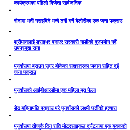
कार्यक्रमका पहिलो विजेता सार्वजनिक
सेनामा भर्ती गराइदिने भन्दै ठगी गर्ने बेलौरीका एक जना पक्राउ
श्रीमानलाई ड्राइभर बनाएर सरकारी गाडीको दुरुपयोग गर्दै
उपप्रमुख राना
पुनर्वासमा ब्राउन सुगर बोकेका सशस्त्रका जवान सहित दुई
जना पक्राउ
पुनर्वासको आईबीआरडीमा एक महिला मृत फेला
डेढ महिनापछि पक्राउ परे पुनर्वासकी लक्ष्मी घर्तीको हत्यारा
पुनर्वासमा तीजकै दिन राति मोटरसाइकल दुर्घटनामा एक युवकको