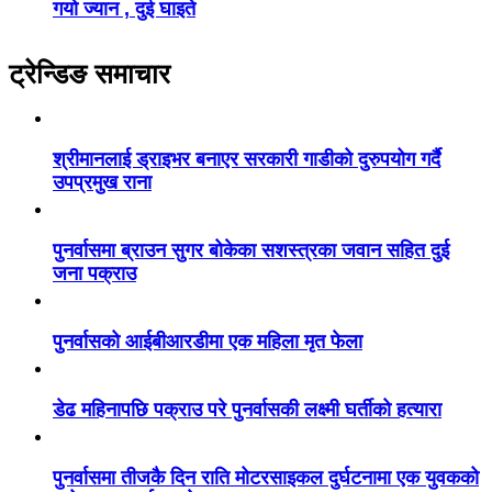
गयो ज्यान , दुई घाइते
ट्रेन्डिङ समाचार
श्रीमानलाई ड्राइभर बनाएर सरकारी गाडीको दुरुपयोग गर्दै
उपप्रमुख राना
पुनर्वासमा ब्राउन सुगर बोकेका सशस्त्रका जवान सहित दुई
जना पक्राउ
पुनर्वासको आईबीआरडीमा एक महिला मृत फेला
डेढ महिनापछि पक्राउ परे पुनर्वासकी लक्ष्मी घर्तीको हत्यारा
पुनर्वासमा तीजकै दिन राति मोटरसाइकल दुर्घटनामा एक युवकको