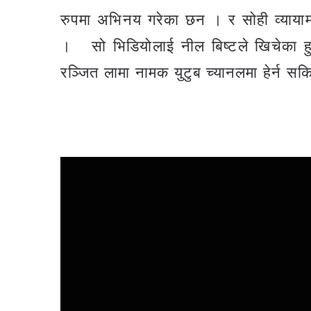
रुपमा अभिनय गरेका छन । र सोही व्यायाम
। सो भिडियोलाई नील बिष्टले खिचेका ह
रञ्जित लामा नामक युटुब च्यानलमा हेर्न सक