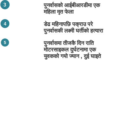
पुनर्वासको आईबीआरडीमा एक
महिला मृत फेला
डेढ महिनापछि पक्राउ परे
पुनर्वासकी लक्ष्मी घर्तीको हत्यारा
पुनर्वासमा तीजकै दिन राति
मोटरसाइकल दुर्घटनामा एक
युवकको गयो ज्यान , दुई घाइते