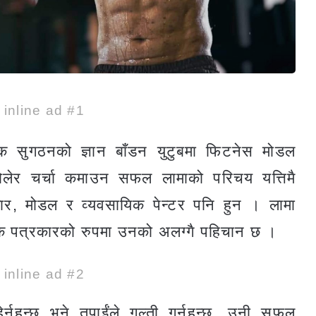
e inline ad #1
रिक सुगठनको ज्ञान बाँडन युटुबमा फिटनेस मोडल
खोलेर चर्चा कमाउन सफल लामाको परिचय यत्तिमै
र, मोडल र व्यवसायिक पेन्टर पनि हुन । लामा
यिक पत्रकारको रुपमा उनको अलग्गै पहिचान छ ।
e inline ad #2
नुहुन्छ भने तपाईंले गल्ती गर्नुहुन्छ, उनी सफल