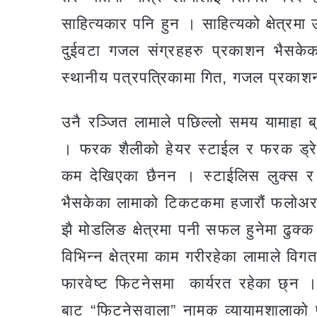
साहित्यकार पनि हुन । साहित्यको क्षेत्र
दुईवटा गजल संग्रहहरु प्रकाशन भैसकेका 
स्थानीय पत्रपत्रिकामा गित, गजल प्रकाश
उनै रञ्जित लामाले पछिल्लो समय यामाहा 
। फरक शैलीको हेयर स्टाईल र फरक ड्रेस
कम देखिएका छैनन । स्टाईलिस लुक्स र 
भैसकेका लामाको टिकटकमा हजारौं फलोअर छ
झै मोडलिङ क्षेत्रमा पनी सफल हुनेमा ढु
विभिन्न क्षेत्रमा काम गरीरहेका लामाले वि
फारवेष्ट फिटनेसमा कार्यरत रहेका छ्न 
बाट “फिटनेसवाला” नामक व्यायामशालाको