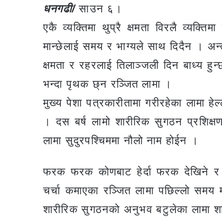
धनगढी/
साउन ६।
एकै व्यक्तिमा थुप्रै क्षमता विरलै व्यक्
मान्छेलाई समय र भाग्यले साथ दिदैन । अन्त
क्षमता र रहरलाई तिलाञ्जली दिन बाध्य हु
भन्दा पृथक छ्न रञ्जित लामा ।
मुख्य पेशा पत्रकारीतामा गरीरहेका लामा हे
। दस बर्ष लामो शारीरिक सुगठन प्रशिक्
लामा सुदुरपश्चिममा नौलो नाम होईन ।
फरक फरक कोणबाट हेर्दा फरक देखिने र जो
चर्चा कमाएका रञ्जित लामा पछिल्लो समय 
शारीरिक सुगठनको अनुभव बटुलेका लामा शार