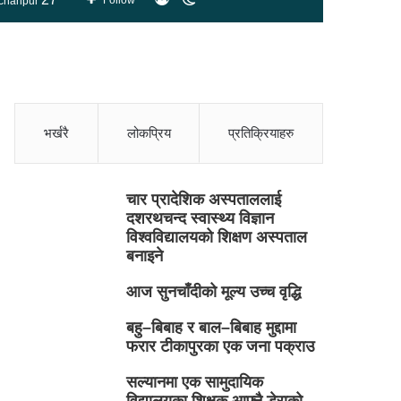
Follow
chanpur
skin
भर्खरै
लोकप्रिय
प्रतिक्रियाहरु
चार प्रादेशिक अस्पताललाई
दशरथचन्द स्वास्थ्य विज्ञान
विश्वविद्यालयको शिक्षण अस्पताल
बनाइने
आज सुनचाँदीको मूल्य उच्च वृद्धि
बहु–बिबाह र बाल–बिबाह मुद्दामा
फरार टीकापुरका एक जना पक्राउ
सल्यानमा एक सामुदायिक