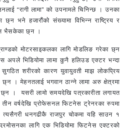
मा उनलाई “रागी लामा” को उपनामले चिनिन्छ । उनका
छ्न भने हजारौंको संख्यामा विभिन्न राष्ट्रिय र
न भैसकेका छ्न ।
ब्राण्डको मोटरसाइकलका लागि मोडलिङ गरेका छ्न
 अपले भिडियोमा लामा कुनै हलिउड एक्टर भन्दा
सुगठित शरीरको कारण युवायुवती माझ लोकप्रिय
्न । मेहनतलाई भगवान ठान्ने लामा अरु क्षेत्रमा
क्क छ्न । यसरी लामो समयदेखि पत्रकारीता लगायत
गत तीन वर्षदेखि प्रोफेसनल फिटनेस ट्रेनरका रुपमा
। त्यसैगरी धनगढीकै राजपुर चोकमा यहि साउन १
 प्रमोसनका लागि एक भिडियोमा फिटनेस एक्टरको