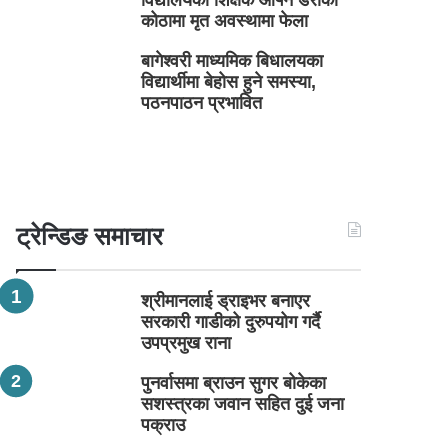
विद्यालयका शिक्षक आफ्नै डेराको
कोठामा मृत अवस्थामा फेला
बागेश्वरी माध्यमिक बिधालयका
विद्यार्थीमा बेहोस हुने समस्या,
पठनपाठन प्रभावित
ट्रेन्डिङ समाचार
श्रीमानलाई ड्राइभर बनाएर
सरकारी गाडीको दुरुपयोग गर्दै
उपप्रमुख राना
पुनर्वासमा ब्राउन सुगर बोकेका
सशस्त्रका जवान सहित दुई जना
पक्राउ