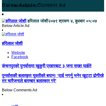
Below Article Content Ad
℃
Kanchanpur
31
हरिलाल जोशी
२०७९ श्रावण ४, बुधबार ०५:०७
Below Article Ad
हरिलाल जोशी
Website
Facebook
कंचनपुरको पुनर्वासमा खुकुरी प्रहारबाट ३ जना सख्त घाईते
पुनर्वासकी बलात्कृत युवतीको बयानः ‘दाई नगर्नु भनेर खुट्टा ढोगीरहे
तर चारैजनाले बारम्बार बलात्कार गरे’
Below Comments Ad