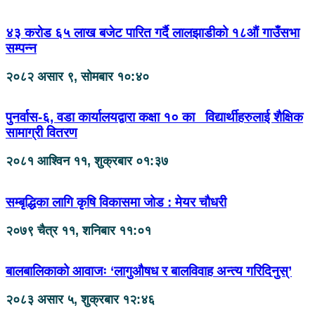
४३ करोड ६५ लाख बजेट पारित गर्दै लालझाडीको १८औं गाउँसभा
सम्पन्न
२०८२ असार ९, सोमबार १०:४०
पुनर्वास-६, वडा कार्यालयद्वारा कक्षा १० का विद्यार्थीहरुलाई शैक्षिक
सामाग्री वितरण
२०८१ आश्विन ११, शुक्रबार ०१:३७
सम्बृद्धिका लागि कृषि विकासमा जोड : मेयर चौधरी
२०७९ चैत्र ११, शनिबार ११:०१
बालबालिकाको आवाजः ‘लागुऔषध र बालविवाह अन्त्य गरिदिनुस्’
२०८३ असार ५, शुक्रबार १२:४६