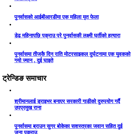
पुनर्वासको आईबीआरडीमा एक महिला मृत फेला
डेढ महिनापछि पक्राउ परे पुनर्वासकी लक्ष्मी घर्तीको हत्यारा
पुनर्वासमा तीजकै दिन राति मोटरसाइकल दुर्घटनामा एक युवकको
गयो ज्यान , दुई घाइते
ट्रेन्डिङ समाचार
श्रीमानलाई ड्राइभर बनाएर सरकारी गाडीको दुरुपयोग गर्दै
उपप्रमुख राना
पुनर्वासमा ब्राउन सुगर बोकेका सशस्त्रका जवान सहित दुई
जना पक्राउ