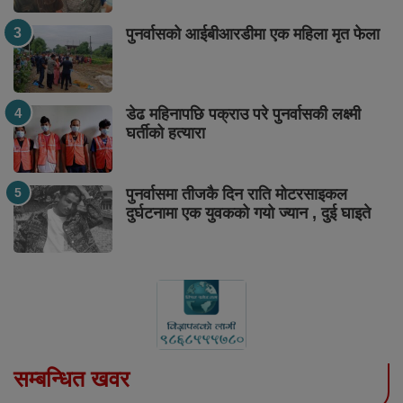
पुनर्वासको आईबीआरडीमा एक महिला मृत फेला
डेढ महिनापछि पक्राउ परे पुनर्वासकी लक्ष्मी
घर्तीको हत्यारा
पुनर्वासमा तीजकै दिन राति मोटरसाइकल
दुर्घटनामा एक युवकको गयो ज्यान , दुई घाइते
सम्बन्धित खवर