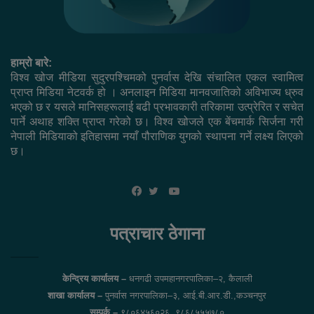
हाम्रो बारे:
विश्व खोज मीडिया सुदुरपश्चिमको पुनर्वास देखि संचालित एकल स्वामित्व
प्राप्त मिडिया नेटवर्क हो । अनलाइन मिडिया मानवजातिको अविभाज्य ध्रुव
भएको छ र यसले मानिसहरूलाई बढी प्रभावकारी तरिकामा उत्प्रेरित र सचेत
पार्ने अथाह शक्ति प्राप्त गरेको छ। विश्व खोजले एक बेंचमार्क सिर्जना गरी
नेपाली मिडियाको इतिहासमा नयाँ पौराणिक युगको स्थापना गर्ने लक्ष्य लिएको
छ।
YouTube
Facebook
Twitter
पत्राचार ठेगाना
केन्द्रिय कार्यालय –
धनगढी उपमहानगरपालिका–२, कैलाली
शाखा कार्यालय –
पुनर्वास नगरपालिका–३, आई.बी.आर.डी.,कञ्चनपुर
सम्पर्क –
९८०६४५६०२६, ९८६८५५५७८०