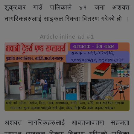
शुक्रबार गाउँ पालिकाले ४१ जना अशक्त
नागरिकहरुलाई साइकल रिक्सा वितरण गरेको हो ।
Article inline ad #1
अशक्त नागरिकहरुलाई आवतजावतमा सहजता
पुगाउन साइकल रिक्सा बितरण गरिएको पालिका