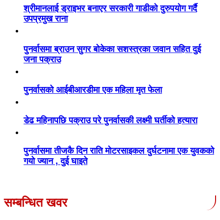
श्रीमानलाई ड्राइभर बनाएर सरकारी गाडीको दुरुपयोग गर्दै
उपप्रमुख राना
पुनर्वासमा ब्राउन सुगर बोकेका सशस्त्रका जवान सहित दुई
जना पक्राउ
पुनर्वासको आईबीआरडीमा एक महिला मृत फेला
डेढ महिनापछि पक्राउ परे पुनर्वासकी लक्ष्मी घर्तीको हत्यारा
पुनर्वासमा तीजकै दिन राति मोटरसाइकल दुर्घटनामा एक युवकको
गयो ज्यान , दुई घाइते
सम्बन्धित खवर