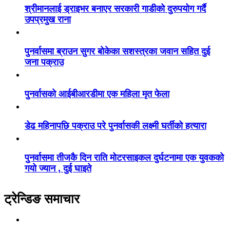
श्रीमानलाई ड्राइभर बनाएर सरकारी गाडीको दुरुपयोग गर्दै
उपप्रमुख राना
पुनर्वासमा ब्राउन सुगर बोकेका सशस्त्रका जवान सहित दुई
जना पक्राउ
पुनर्वासको आईबीआरडीमा एक महिला मृत फेला
डेढ महिनापछि पक्राउ परे पुनर्वासकी लक्ष्मी घर्तीको हत्यारा
पुनर्वासमा तीजकै दिन राति मोटरसाइकल दुर्घटनामा एक युवकको
गयो ज्यान , दुई घाइते
ट्रेन्डिङ समाचार