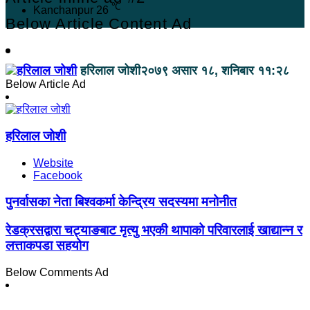
℃
Kanchanpur
26
Below Article Content Ad
हरिलाल जोशी
२०७९ असार १८, शनिबार ११:२८
Below Article Ad
हरिलाल जोशी
Website
Facebook
पुनर्वासका नेता बिश्वकर्मा केन्द्रिय सदस्यमा मनोनीत
रेडक्रसद्वारा चट्याङबाट मृत्यु भएकी थापाको परिवारलाई खाद्यान्न र
लत्ताकपडा सहयोग
Below Comments Ad