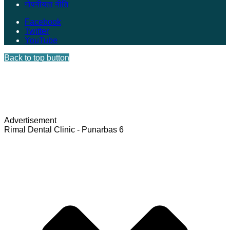
गोपनीयता नीति
Facebook
Twitter
YouTube
Back to top button
Advertisement
Rimal Dental Clinic - Punarbas 6