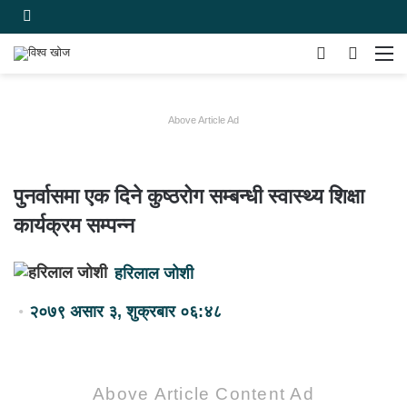
Switch
समाचार
मेन
skin
खोज्नुहोस
Above Article Ad
पुनर्वासमा एक दिने कुष्ठरोग सम्बन्धी स्वास्थ्य शिक्षा
कार्यक्रम सम्पन्न
हरिलाल जोशी
२०७९ असार ३, शुक्रबार ०६:४८
Above Article Content Ad