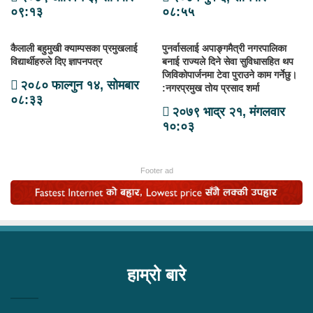
०९:१३
०८:५५
कैलाली बहुमुखी क्याम्पसका प्रमुखलाई
पुनर्वासलाई अपाङ्गमैत्री नगरपालिका
विद्यार्थीहरुले दिए ज्ञापनपत्र
बनाई राज्यले दिने सेवा सुविधासहित थप
जिविकोपार्जनमा टेवा पुराउने काम गर्नेछु।
२०८० फाल्गुन १४, सोमबार
:नगरप्रमुख तोय प्रसाद शर्मा
०८:३३
२०७९ भाद्र २१, मंगलवार
१०:०३
Footer ad
हाम्रो बारे