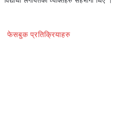
विद्यार्थी लगायतका व्यक्तिहरु सहभागी थिए ।
फेसबुक प्रतिक्रियाहरु