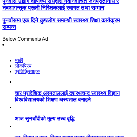
पुनर्वास उद्योग वाणिज्य संघद्वारा नवनिर्वाचित जनप्रतिनिधि र
नवआगन्तुक प्रहरी निरिक्षकलाई स्वागत तथा सम्मान
पुनर्वासमा एक दिने कुष्ठरोग सम्बन्धी स्वास्थ्य शिक्षा कार्यक्रम
सम्पन्न
Below Comments Ad
भर्खरै
लोकप्रिय
प्रतिक्रियाहरु
चार प्रादेशिक अस्पताललाई दशरथचन्द स्वास्थ्य विज्ञान
विश्वविद्यालयको शिक्षण अस्पताल बनाइने
आज सुनचाँदीको मूल्य उच्च वृद्धि