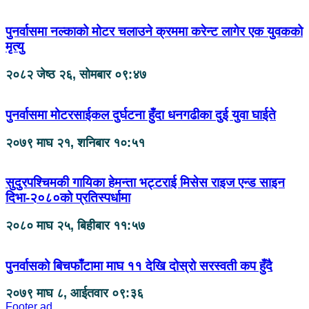
पुनर्वासमा नल्काको मोटर चलाउने क्रममा करेन्ट लागेर एक युवकको
मृत्यु
२०८२ जेष्ठ २६, सोमबार ०९:४७
पुनर्वासमा मोटरसाईकल दुर्घटना हुँदा धनगढीका दुई युवा घाईते
२०७९ माघ २१, शनिबार १०:५१
सुदुरपश्चिमकी गायिका हेमन्ता भट्टराई मिसेस राइज एन्ड साइन
दिभा-२०८०को प्रतिस्पर्धामा
२०८० माघ २५, बिहीबार ११:५७
पुनर्वासको बिचफाँटामा माघ ११ देखि दोस्रो सरस्वती कप हुँदै
२०७९ माघ ८, आईतवार ०९:३६
Footer ad