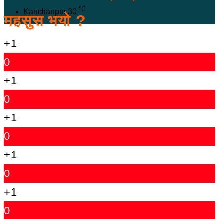
℃
Kanchanpur
30
महसुस भयो ?
+1
0
+1
0
+1
0
+1
0
+1
0