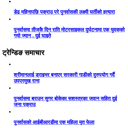
डेढ महिनापछि पक्राउ परे पुनर्वासकी लक्ष्मी घर्तीको हत्यारा
पुनर्वासमा तीजकै दिन राति मोटरसाइकल दुर्घटनामा एक युवकको
गयो ज्यान , दुई घाइते
ट्रेन्डिङ समाचार
श्रीमानलाई ड्राइभर बनाएर सरकारी गाडीको दुरुपयोग गर्दै
उपप्रमुख राना
पुनर्वासमा ब्राउन सुगर बोकेका सशस्त्रका जवान सहित दुई
जना पक्राउ
पुनर्वासको आईबीआरडीमा एक महिला मृत फेला