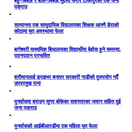
बहु–बिबाह र बाल–बिबाह मुद्दामा फरार टीकापुरका एक जना
पक्राउ
सल्यानमा एक सामुदायिक विद्यालयका शिक्षक आफ्नै डेराको
कोठामा मृत अवस्थामा फेला
बागेश्वरी माध्यमिक बिधालयका विद्यार्थीमा बेहोस हुने समस्या,
पठनपाठन प्रभावित
श्रीमानलाई ड्राइभर बनाएर सरकारी गाडीको दुरुपयोग गर्दै
उपप्रमुख राना
पुनर्वासमा ब्राउन सुगर बोकेका सशस्त्रका जवान सहित दुई
जना पक्राउ
पुनर्वासको आईबीआरडीमा एक महिला मृत फेला