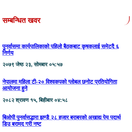
सम्बन्धित खवर
पुनर्वासमा कार्यपालिकाको पहिलो बैठकबाट कृषकलाई समेटदै ६
निर्णय
२०७९ जेष्ठ २३, सोमबार ०५:५७
नेपालमा महिला टी-२० विश्वकपको ग्लोबल छनोट प्रतियोगिता
आयोजना हुने
२०८२ श्रावण १५, बिहीबार ०४:५८
बिओपी पुनर्वासद्धारा झण्डै २८ हजार बराबरको अखाद्य पेय पदार्थ
डिउ बरामद गरी नष्ट