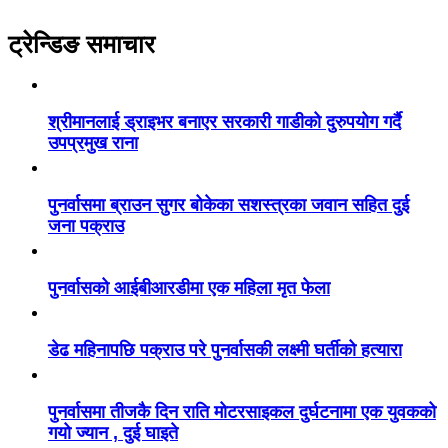
ट्रेन्डिङ समाचार
श्रीमानलाई ड्राइभर बनाएर सरकारी गाडीको दुरुपयोग गर्दै
उपप्रमुख राना
पुनर्वासमा ब्राउन सुगर बोकेका सशस्त्रका जवान सहित दुई
जना पक्राउ
पुनर्वासको आईबीआरडीमा एक महिला मृत फेला
डेढ महिनापछि पक्राउ परे पुनर्वासकी लक्ष्मी घर्तीको हत्यारा
पुनर्वासमा तीजकै दिन राति मोटरसाइकल दुर्घटनामा एक युवकको
गयो ज्यान , दुई घाइते