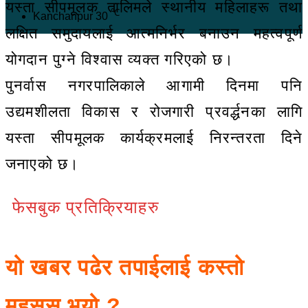
यस्ता सीपमूलक तालिमले स्थानीय महिलाहरू तथा
℃
Kanchanpur
30
लक्षित समुदायलाई आत्मनिर्भर बनाउन महत्वपूर्ण
योगदान पुग्ने विश्वास व्यक्त गरिएको छ।
पुनर्वास नगरपालिकाले आगामी दिनमा पनि
उद्यमशीलता विकास र रोजगारी प्रवर्द्धनका लागि
यस्ता सीपमूलक कार्यक्रमलाई निरन्तरता दिने
जनाएको छ।
फेसबुक प्रतिक्रियाहरु
यो खबर पढेर तपाईलाई कस्तो
महसुस भयो ?