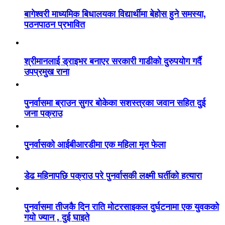
बागेश्वरी माध्यमिक बिधालयका विद्यार्थीमा बेहोस हुने समस्या,
पठनपाठन प्रभावित
श्रीमानलाई ड्राइभर बनाएर सरकारी गाडीको दुरुपयोग गर्दै
उपप्रमुख राना
पुनर्वासमा ब्राउन सुगर बोकेका सशस्त्रका जवान सहित दुई
जना पक्राउ
पुनर्वासको आईबीआरडीमा एक महिला मृत फेला
डेढ महिनापछि पक्राउ परे पुनर्वासकी लक्ष्मी घर्तीको हत्यारा
पुनर्वासमा तीजकै दिन राति मोटरसाइकल दुर्घटनामा एक युवकको
गयो ज्यान , दुई घाइते