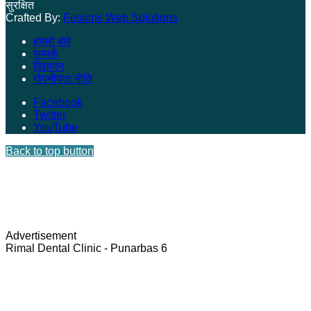
सुरक्षित
Crafted By:
Fusions Web Solutions
हाम्रो बारे
सम्पर्क
विज्ञापन
गोपनीयता नीति
Facebook
Twitter
YouTube
Back to top button
Advertisement
Rimal Dental Clinic - Punarbas 6