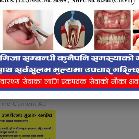
लाई कस्तो महसुस भयो ?
icle Content Ad