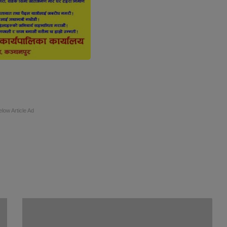
elow Article Ad