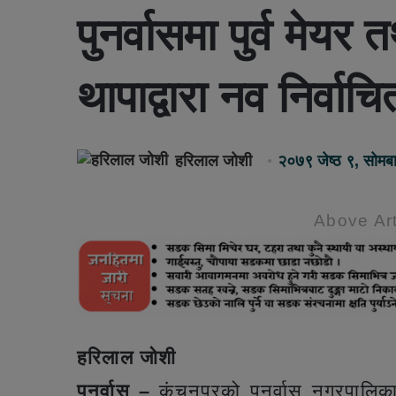
पुनर्वासमा पुर्व मेयर
थापाद्वारा नव निर्वाच
हरिलाल जोशी
२०७९ जेष्ठ ९, सोम
Above Art
हरिलाल जोशी
पुनर्वास –
कंचनपुरको पुनर्वास नगरपालिका