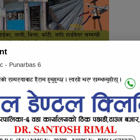
nt
शुभकामना सहित बधाई दिन बिहानै देखि पुनर्वास
ic - Punarbas 6
लाई बधाई दिन प्रतीक्षामा कुरेर बसेका थिए ।
e inline ad #2
ुरा कार्यहरुले पुर्णता पाउने विश्वास समेत लिएको