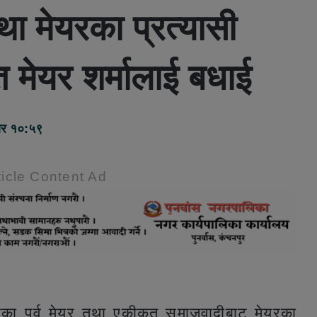
 तथा मेयरका प्रत्यासी
ित मेयर शर्मालाई बधाई
बार १०:५९
icle Content Ad
का पुर्व मेयर तथा एकीकृत समाजवादीबाट मेयरका