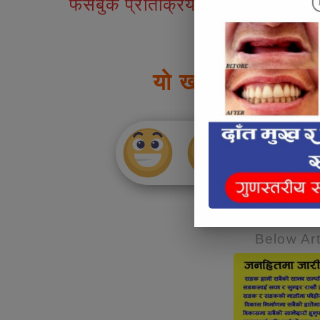
फेसबुक प्रतिक्रियाहरु
यो खबर पढेर तपाई
Below Art