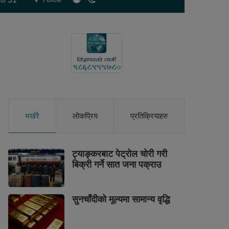
Follow
ur
skin
भर्खरै
लोकप्रिय
प्रतिक्रियाहरु
ट्याङ्करबाट पेट्रोल चोरी गरी
बिक्री गर्ने सात जना पक्राउ
सुनचाँदीको मूल्यमा सामान्य वृद्धि