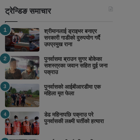
ट्रेन्डिङ समाचार
श्रीमानलाई ड्राइभर बनाएर
सरकारी गाडीको दुरुपयोग गर्दै
उपप्रमुख राना
पुनर्वासमा ब्राउन सुगर बोकेका
सशस्त्रका जवान सहित दुई जना
पक्राउ
पुनर्वासको आईबीआरडीमा एक
महिला मृत फेला
डेढ महिनापछि पक्राउ परे
पुनर्वासकी लक्ष्मी घर्तीको हत्यारा