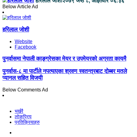
हरिलाल जोशी
२०७९ जेष्ठ ८, आईतवार ०६:३६
Below Article Ad
हरिलाल जोशी
Website
Facebook
पुनर्वासमा नेपाली काङ्ग्रेसका मेयर र उपमेयरको अग्रता कायमै
पुनर्वास-८ मा पार्टीले नपत्याएका श्रवण स्वतन्त्रबाट दोब्बर मतले
प्यानल सहित विजयी
Below Comments Ad
भर्खरै
लोकप्रिय
प्रतिक्रियाहरु