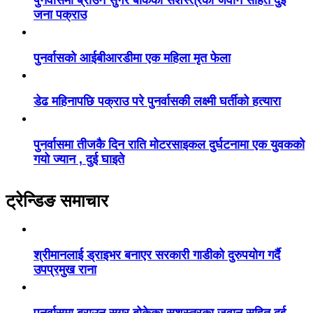
जना पक्राउ
पुनर्वासको आईबीआरडीमा एक महिला मृत फेला
डेढ महिनापछि पक्राउ परे पुनर्वासकी लक्ष्मी घर्तीको हत्यारा
पुनर्वासमा तीजकै दिन राति मोटरसाइकल दुर्घटनामा एक युवकको
गयो ज्यान , दुई घाइते
ट्रेन्डिङ समाचार
श्रीमानलाई ड्राइभर बनाएर सरकारी गाडीको दुरुपयोग गर्दै
उपप्रमुख राना
पुनर्वासमा ब्राउन सुगर बोकेका सशस्त्रका जवान सहित दुई