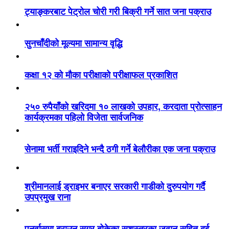
ट्याङ्करबाट पेट्रोल चोरी गरी बिक्री गर्ने सात जना पक्राउ
सुनचाँदीको मूल्यमा सामान्य वृद्धि
कक्षा १२ को मौका परीक्षाको परीक्षाफल प्रकाशित
२५० रुपैयाँको खरिदमा १० लाखको उपहार, करदाता प्रोत्साहन
कार्यक्रमका पहिलो विजेता सार्वजनिक
सेनामा भर्ती गराइदिने भन्दै ठगी गर्ने बेलौरीका एक जना पक्राउ
श्रीमानलाई ड्राइभर बनाएर सरकारी गाडीको दुरुपयोग गर्दै
उपप्रमुख राना
पुनर्वासमा ब्राउन सुगर बोकेका सशस्त्रका जवान सहित दुई