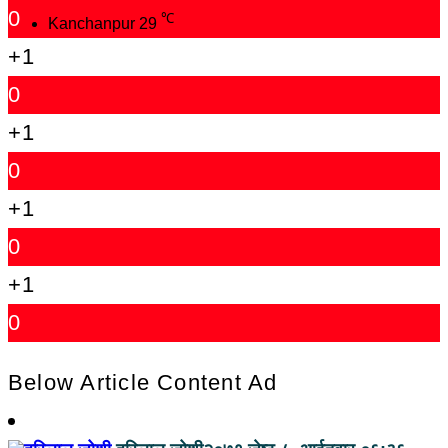
0
℃
Kanchanpur
29
+1
0
+1
0
+1
0
+1
0
Below Article Content Ad