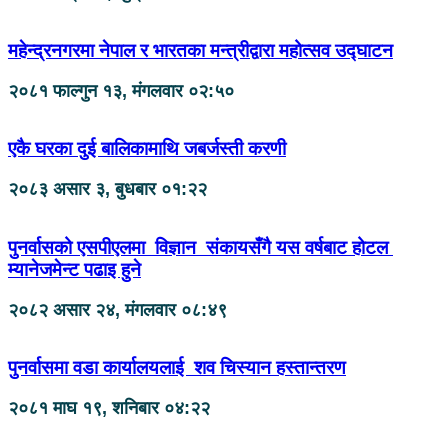
महेन्द्रनगरमा नेपाल र भारतका मन्त्रीद्वारा महोत्सव उद्घाटन
२०८१ फाल्गुन १३, मंगलवार ०२:५०
एकै घरका दुई बालिकामाथि जबर्जस्ती करणी
२०८३ असार ३, बुधबार ०१:२२
पुनर्वासको एसपीएलमा विज्ञान संकायसँगै यस वर्षबाट होटल
म्यानेजमेन्ट पढाइ हुने
२०८२ असार २४, मंगलवार ०८:४९
पुनर्वासमा वडा कार्यालयलाई शव चिस्यान हस्तान्तरण
२०८१ माघ १९, शनिबार ०४:२२