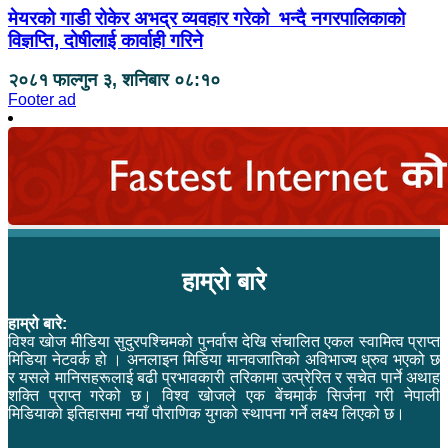
मेयरको गाडी रोकेर अभद्र व्यवहार गरेको भन्दै नगरपालिकाको
विज्ञप्ति, दोषीलाई कार्वाही गरिने
२०८१ फाल्गुन ३, शनिबार ०८:१०
Footer ad
हाम्रो बारे
हाम्रो बारे:
विश्व खोज मीडिया सुदुरपश्चिमको पुनर्वास देखि संचालित एकल स्वामित्व प्राप्त
मिडिया नेटवर्क हो । अनलाइन मिडिया मानवजातिको अविभाज्य ध्रुव भएको छ
र यसले मानिसहरूलाई बढी प्रभावकारी तरिकामा उत्प्रेरित र सचेत पार्ने अथाह
शक्ति प्राप्त गरेको छ। विश्व खोजले एक बेंचमार्क सिर्जना गरी नेपाली
मिडियाको इतिहासमा नयाँ पौराणिक युगको स्थापना गर्ने लक्ष्य लिएको छ।