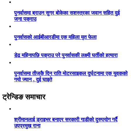
पुनर्वासमा ब्राउन सुगर बोकेका सशस्त्रका जवान सहित दुई
जना पक्राउ
पुनर्वासको आईबीआरडीमा एक महिला मृत फेला
डेढ महिनापछि पक्राउ परे पुनर्वासकी लक्ष्मी घर्तीको हत्यारा
पुनर्वासमा तीजकै दिन राति मोटरसाइकल दुर्घटनामा एक युवकको
गयो ज्यान , दुई घाइते
ट्रेन्डिङ समाचार
श्रीमानलाई ड्राइभर बनाएर सरकारी गाडीको दुरुपयोग गर्दै
उपप्रमुख राना