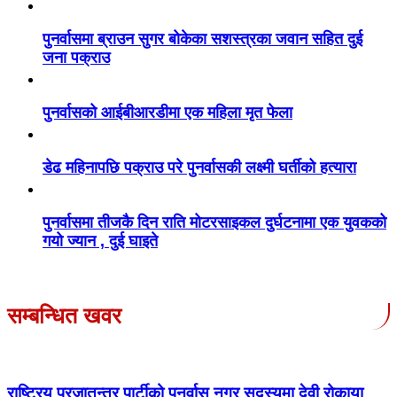
पुनर्वासमा ब्राउन सुगर बोकेका सशस्त्रका जवान सहित दुई
जना पक्राउ
पुनर्वासको आईबीआरडीमा एक महिला मृत फेला
डेढ महिनापछि पक्राउ परे पुनर्वासकी लक्ष्मी घर्तीको हत्यारा
पुनर्वासमा तीजकै दिन राति मोटरसाइकल दुर्घटनामा एक युवकको
गयो ज्यान , दुई घाइते
सम्बन्धित खवर
राष्ट्रिय प्रजातन्त्र पार्टीको पुनर्वास नगर सदस्यमा देवी रोकाया