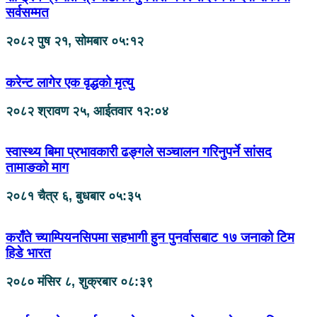
सर्वसम्मत
२०८२ पुष २१, सोमबार ०५:१२
करेन्ट लागेर एक वृद्धको मृत्यु
२०८२ श्रावण २५, आईतवार १२:०४
स्वास्थ्य बिमा प्रभावकारी ढङ्गले सञ्चालन गरिनुपर्ने सांसद
तामाङको माग
२०८१ चैत्र ६, बुधबार ०५:३५
कराँते च्याम्पियनसिपमा सहभागी हुन पुनर्वासबाट १७ जनाको टिम
हिडे भारत
२०८० मंसिर ८, शुक्रबार ०८:३९