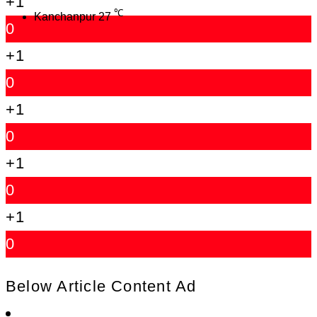
+1
℃
Kanchanpur
27
0
+1
0
+1
0
+1
0
+1
0
Below Article Content Ad