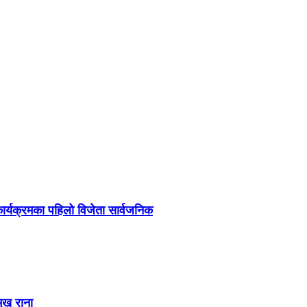
र्यक्रमका पहिलो विजेता सार्वजनिक
मुख राना