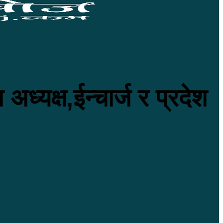
अध्यक्ष,ईन्चार्ज र प्रदेश