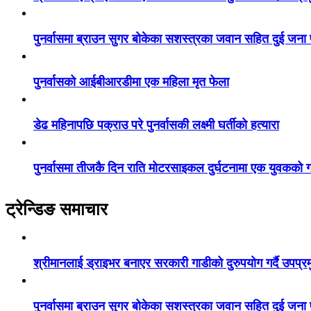
पुनर्वासमा ब्राउन सुगर बोकेका सशस्त्रका जवान सहित दुई जना
पुनर्वासको आईबीआरडीमा एक महिला मृत फेला
डेढ महिनापछि पक्राउ परे पुनर्वासकी लक्ष्मी घर्तीको हत्यारा
पुनर्वासमा तीजकै दिन राति मोटरसाइकल दुर्घटनामा एक युवकको गय
ट्रेन्डिङ समाचार
श्रीमानलाई ड्राइभर बनाएर सरकारी गाडीको दुरुपयोग गर्दै उपप्र
पुनर्वासमा ब्राउन सुगर बोकेका सशस्त्रका जवान सहित दुई जना