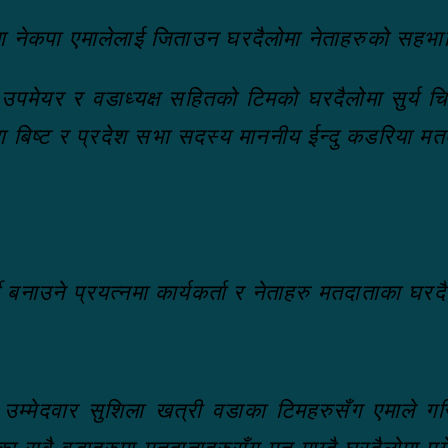
मा नेकपा एमालेलाई जिताउन घरदैलोमा नेताहरुको सहभ
 उपमेयर र वडाध्यक्ष सहितको टिमको घरदैलोमा सुर्य चिन
रदा बिष्ट र प्रदेश सभा सदस्य माननीय ईन्दु कडरिया मत
बनाउने प्रयत्नमा कार्यकर्ता र नेताहरु मतदाताका घरदैल
मेदवार सुशिला खत्री वडाका टिमहरुसँग एमाले गरिब जन