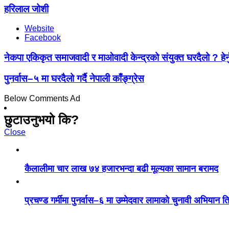
हरिलाल जोशी
Website
Facebook
नेकपा एकिकृत समाजवादी र माओवादी केन्द्रको संयुक्त घरदैलो ? हेर्न
पुनर्वास–५ मा घरदैलो गर्दै नेपाली काँङ्ग्रेस
Below Comments Ad
छुटाउनुभयो कि?
Close
कैलालीमा चार लाख ७४ हजारभन्दा बढी मूल्यका सामान बरामद
प्रचण्ड गर्मीमा पुनर्वास–६ मा उम्मेदवार लामाको चुनावी अभियान ति