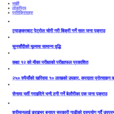
भर्खरै
लोकप्रिय
प्रतिक्रियाहरु
ट्याङ्करबाट पेट्रोल चोरी गरी बिक्री गर्ने सात जना पक्राउ
सुनचाँदीको मूल्यमा सामान्य वृद्धि
कक्षा १२ को मौका परीक्षाको परीक्षाफल प्रकाशित
२५० रुपैयाँको खरिदमा १० लाखको उपहार, करदाता प्रोत्साहन का
सेनामा भर्ती गराइदिने भन्दै ठगी गर्ने बेलौरीका एक जना पक्राउ
श्रीमानलाई ड्राइभर बनाएर सरकारी गाडीको दुरुपयोग गर्दै उपप्र