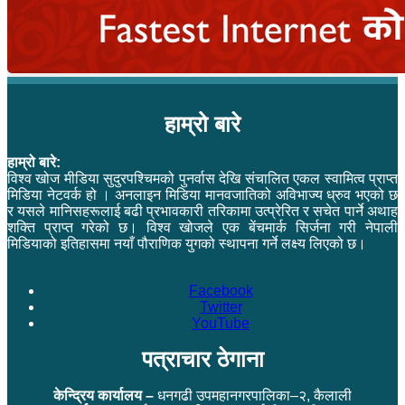
हाम्रो बारे
हाम्रो बारे:
विश्व खोज मीडिया सुदुरपश्चिमको पुनर्वास देखि संचालित एकल स्वामित्व प्राप्त
मिडिया नेटवर्क हो । अनलाइन मिडिया मानवजातिको अविभाज्य ध्रुव भएको छ
र यसले मानिसहरूलाई बढी प्रभावकारी तरिकामा उत्प्रेरित र सचेत पार्ने अथाह
शक्ति प्राप्त गरेको छ। विश्व खोजले एक बेंचमार्क सिर्जना गरी नेपाली
मिडियाको इतिहासमा नयाँ पौराणिक युगको स्थापना गर्ने लक्ष्य लिएको छ।
Facebook
Twitter
YouTube
पत्राचार ठेगाना
केन्द्रिय कार्यालय –
धनगढी उपमहानगरपालिका–२, कैलाली