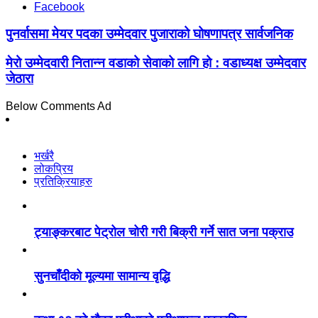
Facebook
पुनर्वासमा मेयर पदका उम्मेदवार पुजाराको घोषणापत्र सार्वजनिक
मेरो उम्मेदवारी नितान्न वडाको सेवाको लागि हो : वडाध्यक्ष उम्मेदवार
जेठारा
Below Comments Ad
भर्खरै
लोकप्रिय
प्रतिक्रियाहरु
ट्याङ्करबाट पेट्रोल चोरी गरी बिक्री गर्ने सात जना पक्राउ
सुनचाँदीको मूल्यमा सामान्य वृद्धि