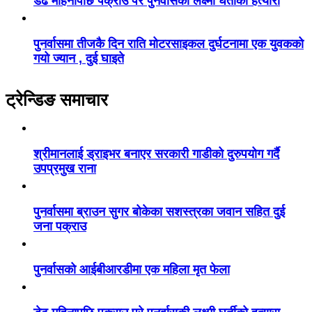
डेढ महिनापछि पक्राउ परे पुनर्वासकी लक्ष्मी घर्तीको हत्यारा
पुनर्वासमा तीजकै दिन राति मोटरसाइकल दुर्घटनामा एक युवकको
गयो ज्यान , दुई घाइते
ट्रेन्डिङ समाचार
श्रीमानलाई ड्राइभर बनाएर सरकारी गाडीको दुरुपयोग गर्दै
उपप्रमुख राना
पुनर्वासमा ब्राउन सुगर बोकेका सशस्त्रका जवान सहित दुई
जना पक्राउ
पुनर्वासको आईबीआरडीमा एक महिला मृत फेला