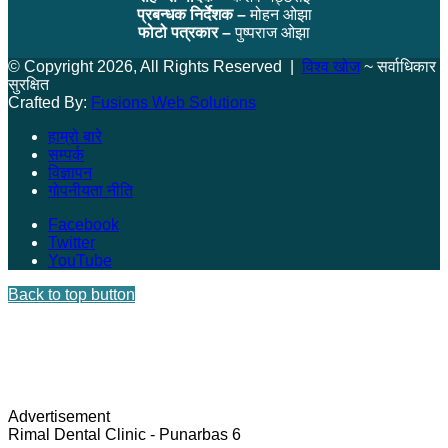
प्रबन्धक निर्देशक –
मोहन ओझा
फोटो पत्रकार –
पुष्पराज ओझा
© Copyright 2026, All Rights Reserved |
विश्व खोज
~ सर्वाधिकार
सुरक्षित
Crafted By:
Fusions Web Solutions
हाम्रो बारे
सम्पर्क
विज्ञापन
गोपनीयता नीति
Facebook
Twitter
YouTube
Back to top button
Advertisement
Rimal Dental Clinic - Punarbas 6