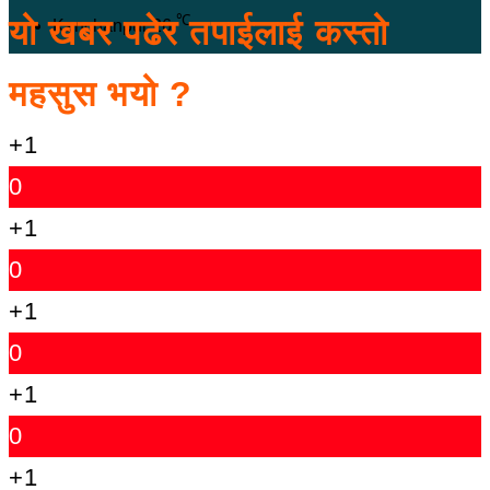
℃
यो खबर पढेर तपाईलाई कस्तो
Kanchanpur
26
महसुस भयो ?
+1
0
+1
0
+1
0
+1
0
+1