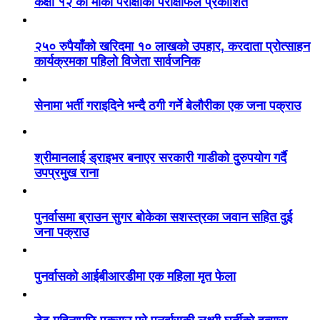
कक्षा १२ को मौका परीक्षाको परीक्षाफल प्रकाशित
२५० रुपैयाँको खरिदमा १० लाखको उपहार, करदाता प्रोत्साहन
कार्यक्रमका पहिलो विजेता सार्वजनिक
सेनामा भर्ती गराइदिने भन्दै ठगी गर्ने बेलौरीका एक जना पक्राउ
श्रीमानलाई ड्राइभर बनाएर सरकारी गाडीको दुरुपयोग गर्दै
उपप्रमुख राना
पुनर्वासमा ब्राउन सुगर बोकेका सशस्त्रका जवान सहित दुई
जना पक्राउ
पुनर्वासको आईबीआरडीमा एक महिला मृत फेला