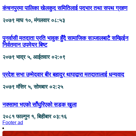
कंचनपुरमा पालिका खेलकुद समितिलाई पदभार तथा सपथ ग्रहण
२०७९ माघ १०, मंगलवार ०८:५३
पुनर्वासी मतदाता प्रति भावुक हुँदै सामाजिक सञ्जालबाटै सम्झिईन
निर्वतमान उपमेयर बिष्ट
२०७९ भाद्र ५, आईतवार ०२:०९
प्रदेश सभा उम्मेदवार बीर बहादुर थापाद्वारा मतदातालाई धन्यवाद
२०७९ मंसिर ५, सोमबार ०२:२५
नक्सामा भएको साँघुरिएको सडक खुला
२०८१ फाल्गुन १, बिहीबार ०३:१६
Footer ad