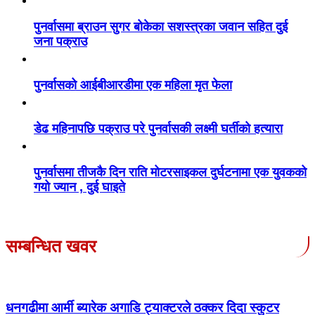
पुनर्वासमा ब्राउन सुगर बोकेका सशस्त्रका जवान सहित दुई
जना पक्राउ
पुनर्वासको आईबीआरडीमा एक महिला मृत फेला
डेढ महिनापछि पक्राउ परे पुनर्वासकी लक्ष्मी घर्तीको हत्यारा
पुनर्वासमा तीजकै दिन राति मोटरसाइकल दुर्घटनामा एक युवकको
गयो ज्यान , दुई घाइते
सम्बन्धित खवर
धनगढीमा आर्मी ब्यारेक अगाडि ट्याक्टरले ठक्कर दिदा स्कुटर