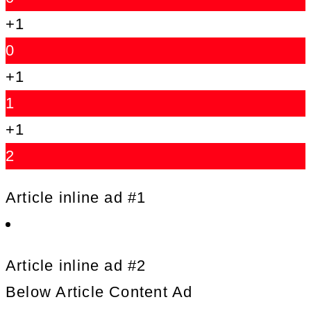
+1
0
+1
1
+1
2
Article inline ad #1
Article inline ad #2
Below Article Content Ad