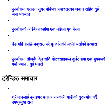
पुनर्वासमा ब्राउन सुगर बोकेका सशस्त्रका जवान सहित दुई
जना पक्राउ
पुनर्वासको आईबीआरडीमा एक महिला मृत फेला
डेढ महिनापछि पक्राउ परे पुनर्वासकी लक्ष्मी घर्तीको हत्यारा
पुनर्वासमा तीजकै दिन राति मोटरसाइकल दुर्घटनामा एक युवकको
गयो ज्यान , दुई घाइते
ट्रेन्डिङ समाचार
श्रीमानलाई ड्राइभर बनाएर सरकारी गाडीको दुरुपयोग गर्दै
उपप्रमुख राना