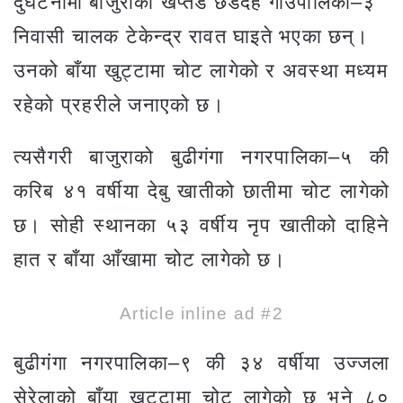
दुर्घटनामा बाजुराको खप्तड छेडेदह गाउँपालिका–३
निवासी चालक टेकेन्द्र रावत घाइते भएका छन्।
उनको बाँया खुट्टामा चोट लागेको र अवस्था मध्यम
रहेको प्रहरीले जनाएको छ।
त्यसैगरी बाजुराको बुढीगंगा नगरपालिका–५ की
करिब ४१ वर्षीया देबु खातीको छातीमा चोट लागेको
छ। सोही स्थानका ५३ वर्षीय नृप खातीको दाहिने
हात र बाँया आँखामा चोट लागेको छ।
Article inline ad #2
बुढीगंगा नगरपालिका–९ की ३४ वर्षीया उज्जला
सेरेलाको बाँया खुट्टामा चोट लागेको छ भने ८०