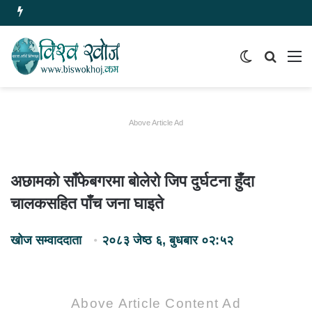
Switch
समाचार
मेन
skin
खोज्नुहोस
Above Article Ad
अछामको साँफेबगरमा बोलेरो जिप दुर्घटना हुँदा
चालकसहित पाँच जना घाइते
खोज सम्वाददाता
२०८३ जेष्ठ ६, बुधबार ०२:५२
Above Article Content Ad