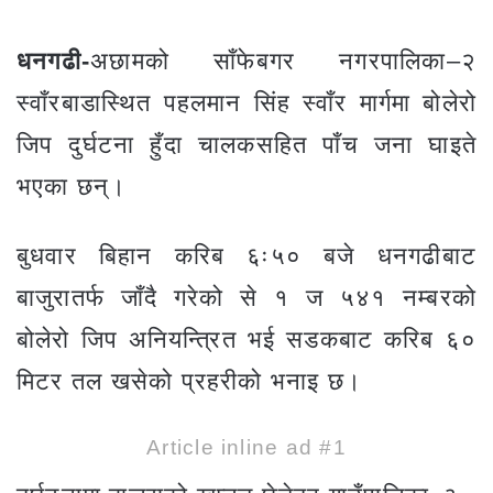
धनगढी-
अछामको साँफेबगर नगरपालिका–२
स्वाँरबाडास्थित पहलमान सिंह स्वाँर मार्गमा बोलेरो
जिप दुर्घटना हुँदा चालकसहित पाँच जना घाइते
भएका छन्।
बुधवार बिहान करिब ६ः५० बजे धनगढीबाट
बाजुरातर्फ जाँदै गरेको से १ ज ५४१ नम्बरको
बोलेरो जिप अनियन्त्रित भई सडकबाट करिब ६०
मिटर तल खसेको प्रहरीको भनाइ छ।
Article inline ad #1