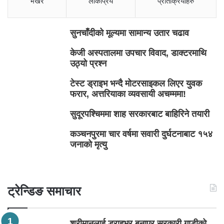
भर्खरै
लोकप्रिय
प्रतिक्रियाहरु
सुनचाँदीको मूल्यमा सामान्य उतार चढाव
केजी अस्पतालमा उपचार विवाद, डाक्टरमाथि
उठ्यो प्रश्न
टेस्ट ड्राइभ भन्दै मोटरसाइकल लिएर युवक
फरार, अत्तरियाका व्यवसायी अचम्ममा!
सुदूरपश्चिममा शाह सरकारबाट बाहिरिने तयारी
कञ्चनपुरमा चार वर्षमा सवारी दुर्घटनाबाट १५४
जनाको मृत्यु
ट्रेन्डिङ समाचार
श्रीमानलाई ड्राइभर बनाएर सरकारी गाडीको