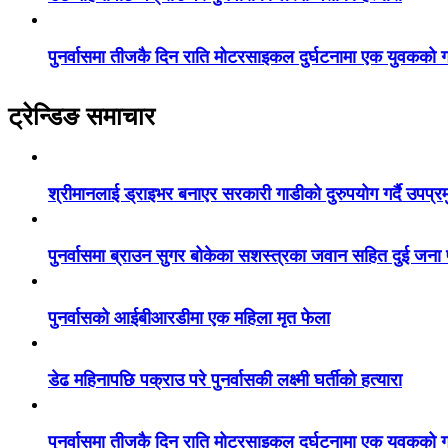
पुनर्वासमा तीजकै दिन राति मोटरसाइकल दुर्घटनामा एक युवकको गय
ट्रेन्डिङ समाचार
श्रीमानलाई ड्राइभर बनाएर सरकारी गाडीको दुरुपयोग गर्दै उपप्र
पुनर्वासमा ब्राउन सुगर बोकेका सशस्त्रका जवान सहित दुई जना
पुनर्वासको आईबीआरडीमा एक महिला मृत फेला
डेढ महिनापछि पक्राउ परे पुनर्वासकी लक्ष्मी घर्तीको हत्यारा
पुनर्वासमा तीजकै दिन राति मोटरसाइकल दुर्घटनामा एक युवकको गय