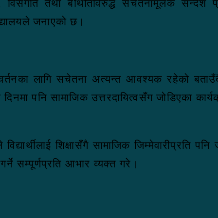
कृति, विसंगति तथा बेथितिविरुद्ध सचेतनामूलक सन्द
िद्यालयले जनाएको छ।
तनका लागि सचेतना अत्यन्त आवश्यक रहेको बताउँदै वि
मी दिनमा पनि सामाजिक उत्तरदायित्वसँग जोडिएका कार्
े विद्यार्थीलाई शिक्षासँगै सामाजिक जिम्मेवारीप्रति प
े सम्पूर्णप्रति आभार व्यक्त गरे।