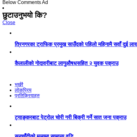
Below Comments Ad
छुटाउनुभयो कि?
Close
त्रिनगरका ट्राफिक प्रमुख साउँदको पहिलो महिनामै सवाँ दुई ला
कैलालीको गोदावरीबाट लागुऔषधसहित २ युवक पक्राउ
भर्खरै
लोकप्रिय
प्रतिक्रियाहरु
ट्याङ्करबाट पेट्रोल चोरी गरी बिक्री गर्ने सात जना पक्राउ
सुनचाँदीको मूल्यमा सामान्य वृद्धि