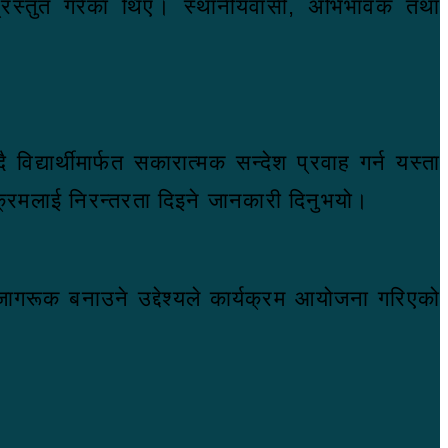
ेश प्रस्तुत गरेका थिए। स्थानीयवासी, अभिभावक तथा
द्यार्थीमार्फत सकारात्मक सन्देश प्रवाह गर्न यस्ता
यक्रमलाई निरन्तरता दिइने जानकारी दिनुभयो।
नि जागरूक बनाउने उद्देश्यले कार्यक्रम आयोजना गरिएको