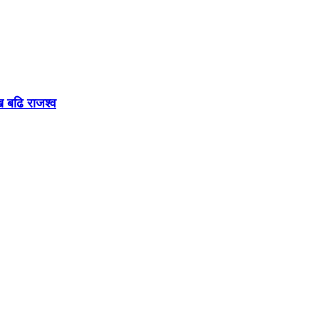
ख बढि राजश्व