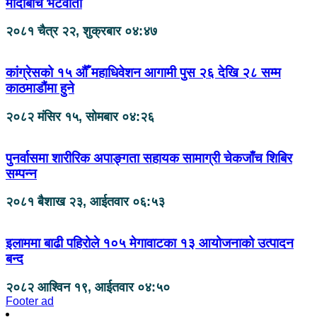
मोदीबीच भेटवार्ता
२०८१ चैत्र २२, शुक्रबार ०४:४७
कांग्रेसको १५ औँ महाधिवेशन आगामी पुस २६ देखि २८ सम्म
काठमाडौंमा हुने
२०८२ मंसिर १५, सोमबार ०४:२६
पुनर्वासमा शारीरिक अपाङ्गता सहायक सामाग्री चेकजाँच शिबिर
सम्पन्न
२०८१ बैशाख २३, आईतवार ०६:५३
इलाममा बाढी पहिरोले १०५ मेगावाटका १३ आयोजनाको उत्पादन
बन्द
२०८२ आश्विन १९, आईतवार ०४:५०
Footer ad