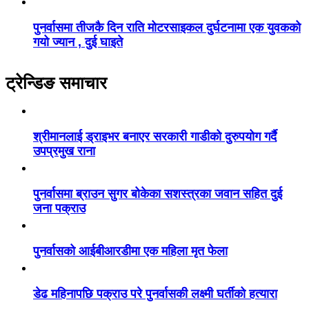
पुनर्वासमा तीजकै दिन राति मोटरसाइकल दुर्घटनामा एक युवकको
गयो ज्यान , दुई घाइते
ट्रेन्डिङ समाचार
श्रीमानलाई ड्राइभर बनाएर सरकारी गाडीको दुरुपयोग गर्दै
उपप्रमुख राना
पुनर्वासमा ब्राउन सुगर बोकेका सशस्त्रका जवान सहित दुई
जना पक्राउ
पुनर्वासको आईबीआरडीमा एक महिला मृत फेला
डेढ महिनापछि पक्राउ परे पुनर्वासकी लक्ष्मी घर्तीको हत्यारा