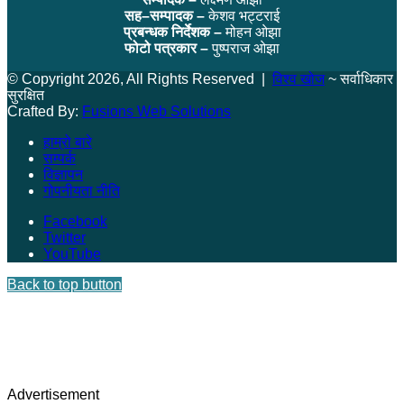
सह–सम्पादक –
केशव भट्टराई
प्रबन्धक निर्देशक –
मोहन ओझा
फोटो पत्रकार –
पुष्पराज ओझा
© Copyright 2026, All Rights Reserved |
विश्व खोज
~ सर्वाधिकार
सुरक्षित
Crafted By:
Fusions Web Solutions
हाम्रो बारे
सम्पर्क
विज्ञापन
गोपनीयता नीति
Facebook
Twitter
YouTube
Back to top button
Advertisement