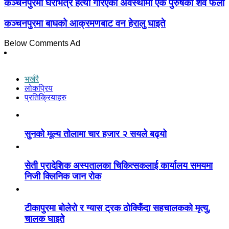
कञ्चनपुरमा घरभित्रै हत्या गरिएको अवस्थामा एक पुरुषको शव फेला
कञ्चनपुरमा बाघको आक्रमणबाट वन हेरालु घाइते
Below Comments Ad
भर्खरै
लोकप्रिय
प्रतिक्रियाहरु
सुनको मूल्य तोलामा चार हजार २ सयले बढ्यो
सेती प्रादेशिक अस्पतालका चिकित्सकलाई कार्यालय समयमा
निजी क्लिनिक जान रोक
टीकापुरमा बोलेरो र ग्यास ट्रक ठोक्किँदा सहचालकको मृत्यु,
चालक घाइते