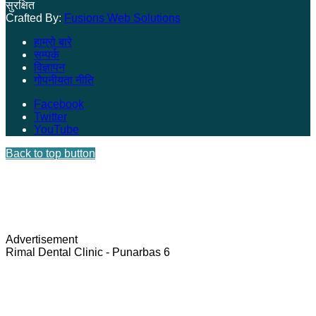
सुरक्षित
Crafted By:
Fusions Web Solutions
हाम्रो बारे
सम्पर्क
विज्ञापन
गोपनीयता नीति
Facebook
Twitter
YouTube
Back to top button
Advertisement
Rimal Dental Clinic - Punarbas 6