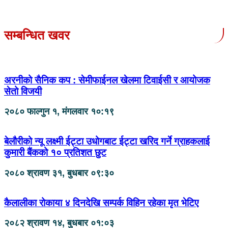
सम्बन्धित खवर
अरनीको सैनिक कप : सेमीफाईनल खेलमा टिवाईसी र आयोजक
सेतो विजयी
२०८० फाल्गुन १, मंगलवार १०:१९
बेलौरीको न्यू लक्ष्मी ईट्टा उधोगबाट ईट्टा खरिद गर्ने ग्राहकलाई
कुमारी बैंकको १० प्रतिशत छुट
२०८० श्रावण ३१, बुधबार ०९:३०
कैलालीका रोकाया ४ दिनदेखि सम्पर्क विहिन रहेका मृत भेटिए
२०८२ श्रावण १४, बुधबार ०१:०३