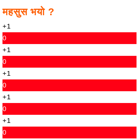
महसुस भयो ?
+1
0
+1
0
+1
0
+1
0
+1
0