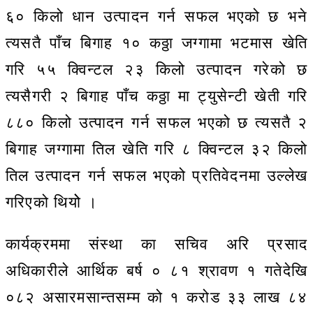
६० किलो धान उत्पादन गर्न सफल भएको छ भने
त्यसतै पाँच बिगाह १० कठ्ठा जग्गामा भटमास खेति
गरि ५५ क्विन्टल २३ किलो उत्पादन गरेको छ
त्यसैगरी २ बिगाह पाँच कठ्ठा मा ट्युसेन्टी खेती गरि
८८० किलो उत्पादन गर्न सफल भएको छ त्यसतै २
बिगाह जग्गामा तिल खेति गरि ८ क्विन्टल ३२ किलो
तिल उत्पादन गर्न सफल भएको प्रतिवेदनमा उल्लेख
गरिएको थियोे ।
कार्यक्रममा संस्था का सचिव अरि प्रसाद
अधिकारीले आर्थिक बर्ष ० ८१ श्रावण १ गतेदेखि
०८२ असारमसान्तसम्म को १ करोड ३३ लाख ८४