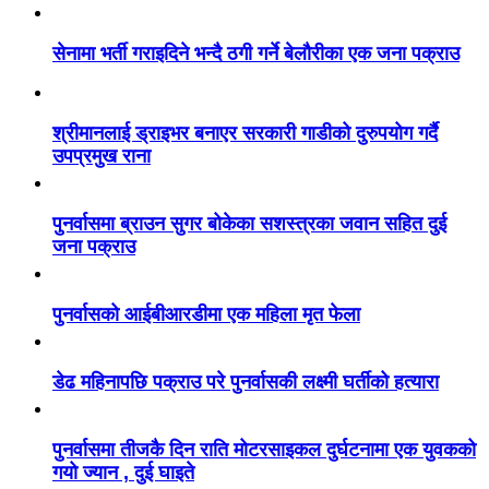
सेनामा भर्ती गराइदिने भन्दै ठगी गर्ने बेलौरीका एक जना पक्राउ
श्रीमानलाई ड्राइभर बनाएर सरकारी गाडीको दुरुपयोग गर्दै
उपप्रमुख राना
पुनर्वासमा ब्राउन सुगर बोकेका सशस्त्रका जवान सहित दुई
जना पक्राउ
पुनर्वासको आईबीआरडीमा एक महिला मृत फेला
डेढ महिनापछि पक्राउ परे पुनर्वासकी लक्ष्मी घर्तीको हत्यारा
पुनर्वासमा तीजकै दिन राति मोटरसाइकल दुर्घटनामा एक युवकको
गयो ज्यान , दुई घाइते