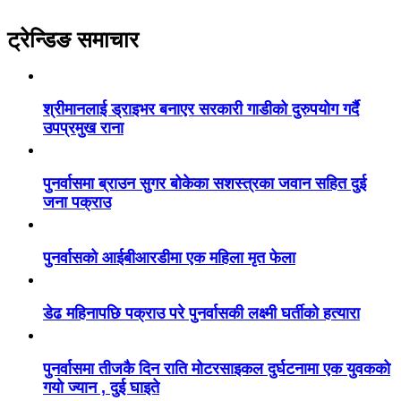
ट्रेन्डिङ समाचार
श्रीमानलाई ड्राइभर बनाएर सरकारी गाडीको दुरुपयोग गर्दै
उपप्रमुख राना
पुनर्वासमा ब्राउन सुगर बोकेका सशस्त्रका जवान सहित दुई
जना पक्राउ
पुनर्वासको आईबीआरडीमा एक महिला मृत फेला
डेढ महिनापछि पक्राउ परे पुनर्वासकी लक्ष्मी घर्तीको हत्यारा
पुनर्वासमा तीजकै दिन राति मोटरसाइकल दुर्घटनामा एक युवकको
गयो ज्यान , दुई घाइते