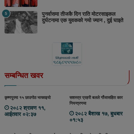
पुनर्वासमा तीजकै दिन राति मोटरसाइकल
दुर्घटनामा एक युवकको गयो ज्यान , दुई घाइते
सम्बन्धित खवर
कृष्णपुरमा १५ छाउगोठ भत्काइयो
सशस्त्र प्रहरी बलले गाँजासहित कार
नियन्त्रणमा
२०८२ श्रावण ११,
२०८२ बैशाख १७, बुधबार
आईतवार ०२:३७
०१:५३