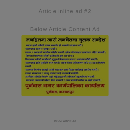
Article inline ad #2
Below Article Content Ad
Below Article Ad