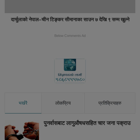
दार्चुलाको नेपाल–चीन टिङ्कर सीमानाका साउन ७ देखि ९ सम्म खुल्ने
Below Comments Ad
भर्खरै
लोकप्रिय
प्रतिक्रियाहरु
पुनर्वासबाट लागुऔषधसहित चार जना पक्राउ