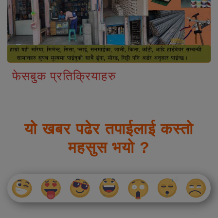
फेसबुक प्रतिक्रियाहरु
यो खबर पढेर तपाईलाई कस्तो
महसुस भयो ?