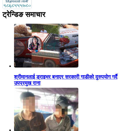
ट्रेन्डिङ समाचार
श्रीमानलाई ड्राइभर बनाएर सरकारी गाडीको दुरुपयोग गर्दै
उपप्रमुख राना