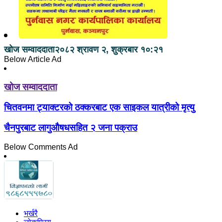
खोज सम्वाददाता
२०८२ श्रावण २, शुक्रबार १०:२१
Below Article Ad
खोज सम्वाददाता
चितवनमा ट्याक्टरको ठक्करबाट एक साइकल यात्रीको मृत्यु
चैनपुरबाट लागुऔषधसहित २ जना पक्राउ
Below Comments Ad
भर्खरै