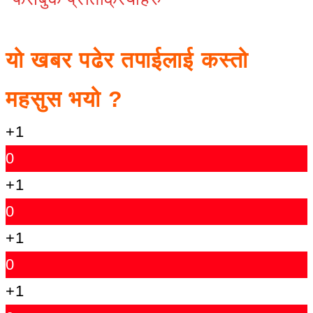
यो खबर पढेर तपाईलाई कस्तो
महसुस भयो ?
+1
0
+1
0
+1
0
+1