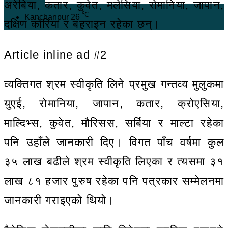
अरेबिया, कतार, कुवेत, मलेसिया, रोमानिया, जापान,
℃
Kanchanpur
26
दक्षिण कोरिया र बहराइन रहेका छन्।
Article inline ad #2
व्यक्तिगत श्रम स्वीकृति लिने प्रमुख गन्तव्य मुलुकमा
युएई, रोमानिया, जापान, कतार, क्रोएसिया,
माल्दिभ्स, कुवेत, मौरिसस, सर्बिया र माल्टा रहेका
पनि उहाँले जानकारी दिए। विगत पाँच वर्षमा कुल
३५ लाख बढीले श्रम स्वीकृति लिएका र त्यसमा ३१
लाख ८१ हजार पुरुष रहेका पनि पत्रकार सम्मेलनमा
जानकारी गराइएको थियो।