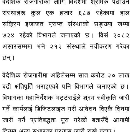
वैदेशिक रोजगारीका लागि विदेशमा श्रमिक पठाउने
संस्थाहरू कुल एक हजार ६८७ रहेकामा हाल
सक्रिय इजाजत प्राप्त संस्थाको सङ्ख्या जम्मा
७२४ रहेको विभागले जनाएको छ। विसं २०८२
असारसम्ममा भने २१२ संस्थाले नवीकरण गरेका
छन्।
वैदेशिक रोजगारीमा अहिलेसम्म सात करोड २० लाख
बढी क्षतिपूर्ति भराइएको पनि विभागले जनाएको छ।
विभागका महानिर्देशक भट्टराईले श्रम स्वीकृति जारी
गर्ने कार्यलाई डिजिटलाइज गरी आवेदन दिएकै दिनमा
जारी गर्ने प्रतिबद्धता पूरा गरेको बताउँदै आगामी
दिनमा अन्य सुधारका प्रयास जारी राख्ने बताए।