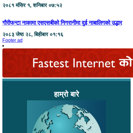
२०८१ मंसिर १, शनिबार ०७:५२
गौरीफन्टा नाकामा एसएसबीको निगरानीमा दुई नाबालिगको उद्धार
२०८३ जेष्ठ २८, बिहीबार ०१:१६
Footer ad
हाम्रो बारे