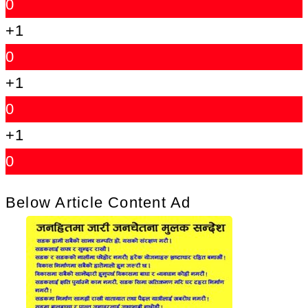
0
+1
0
+1
0
+1
0
Below Article Content Ad