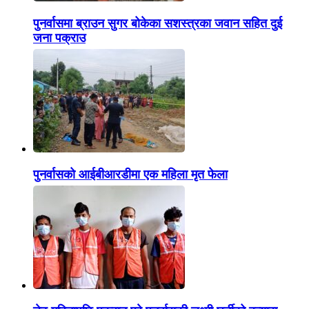
पुनर्वासमा ब्राउन सुगर बोकेका सशस्त्रका जवान सहित दुई
जना पक्राउ
पुनर्वासको आईबीआरडीमा एक महिला मृत फेला