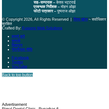
सह–सम्पादक –
केशव भट्टराई
प्रबन्धक निर्देशक –
मोहन ओझा
फोटो पत्रकार –
पुष्पराज ओझा
© Copyright 2026, All Rights Reserved |
विश्व खोज
~ सर्वाधिकार
सुरक्षित
Crafted By:
Fusions Web Solutions
हाम्रो बारे
सम्पर्क
विज्ञापन
गोपनीयता नीति
Facebook
Twitter
YouTube
Back to top button
Advertisement
Rimal Dental Clinic - Punarbas 6