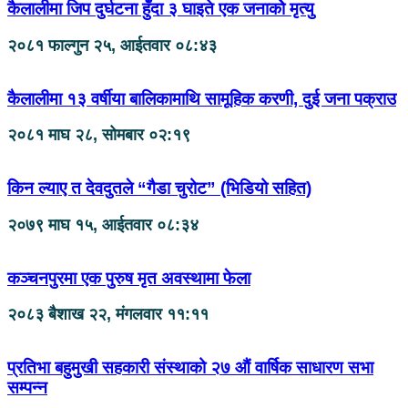
कैलालीमा जिप दुर्घटना हुँदा ३ घाइते एक जनाकोे मृत्यु
२०८१ फाल्गुन २५, आईतवार ०८:४३
कैलालीमा १३ वर्षीया बालिकामाथि सामूहिक करणी, दुई जना पक्राउ
२०८१ माघ २८, सोमबार ०२:१९
किन ल्याए त देवदुतले “गैडा चुरोट” (भिडियो सहित)
२०७९ माघ १५, आईतवार ०८:३४
कञ्चनपुरमा एक पुरुष मृत अवस्थामा फेला
२०८३ बैशाख २२, मंगलवार ११:११
प्रतिभा बहुमुखी सहकारी संस्थाको २७ औं वार्षिक साधारण सभा
सम्पन्न