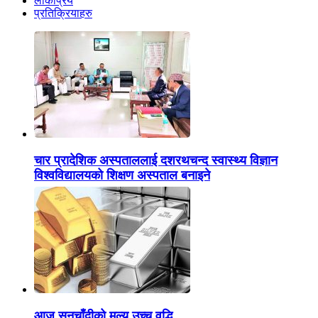
लोकप्रिय
प्रतिक्रियाहरु
चार प्रादेशिक अस्पताललाई दशरथचन्द स्वास्थ्य विज्ञान
विश्वविद्यालयको शिक्षण अस्पताल बनाइने
आज सुनचाँदीको मूल्य उच्च वृद्धि