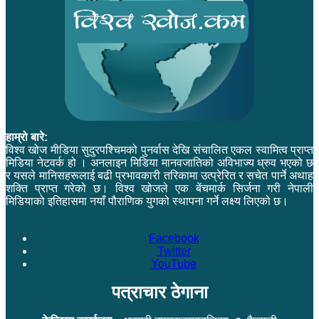
हाम्रो बारे:
विश्व खोज मीडिया सुदुरपश्चिमको पुनर्वास देखि संचालित एकल स्वामित्व प्राप्त
मिडिया नेटवर्क हो । अनलाइन मिडिया मानवजातिको अविभाज्य ध्रुव भएको छ
र यसले मानिसहरूलाई बढी प्रभावकारी तरिकामा उत्प्रेरित र सचेत पार्ने अथाह
शक्ति प्राप्त गरेको छ। विश्व खोजले एक बेंचमार्क सिर्जना गरी नेपाली
मिडियाको इतिहासमा नयाँ पौराणिक युगको स्थापना गर्ने लक्ष्य लिएको छ।
Facebook
Twitter
YouTube
पत्राचार ठेगाना