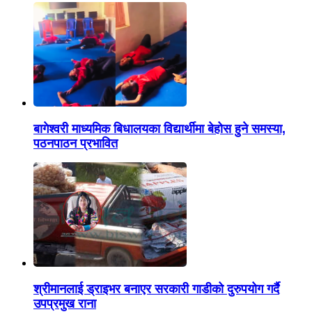
बागेश्वरी माध्यमिक बिधालयका विद्यार्थीमा बेहोस हुने समस्या,
पठनपाठन प्रभावित
श्रीमानलाई ड्राइभर बनाएर सरकारी गाडीको दुरुपयोग गर्दै
उपप्रमुख राना