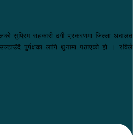
बटुवलको सुप्रिम सहकारी ठगी प्रकरणमा जिल्ला अदालत
टाउँदै पुर्पक्षका लागि थुनामा पठाएको हो । रविले