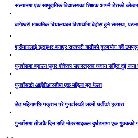
सल्यानमा एक सामुदायिक विद्यालयका शिक्षक आफ्नै डेराको कोठाम
बागेश्वरी माध्यमिक बिधालयका विद्यार्थीमा बेहोस हुने समस्या, पठ
श्रीमानलाई ड्राइभर बनाएर सरकारी गाडीको दुरुपयोग गर्दै उपप्र
पुनर्वासमा ब्राउन सुगर बोकेका सशस्त्रका जवान सहित दुई जना
पुनर्वासको आईबीआरडीमा एक महिला मृत फेला
डेढ महिनापछि पक्राउ परे पुनर्वासकी लक्ष्मी घर्तीको हत्यारा
पुनर्वासमा तीजकै दिन राति मोटरसाइकल दुर्घटनामा एक युवकको गय