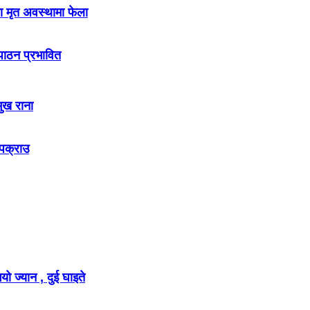
ा मृत अवस्थामा फेला
नपाठन प्रभावित
मुख राना
 पक्राउ
ो ज्यान , दुई घाइते