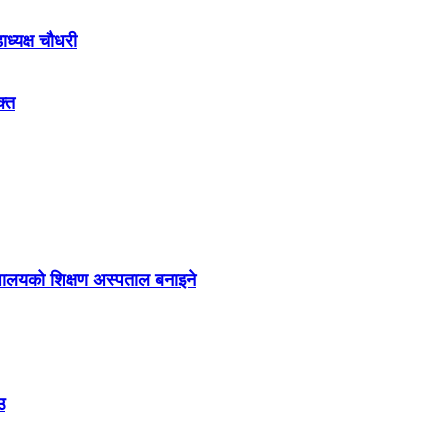
्यक्ष चौधरी
क्त
द्यालयको शिक्षण अस्पताल बनाइने
उ