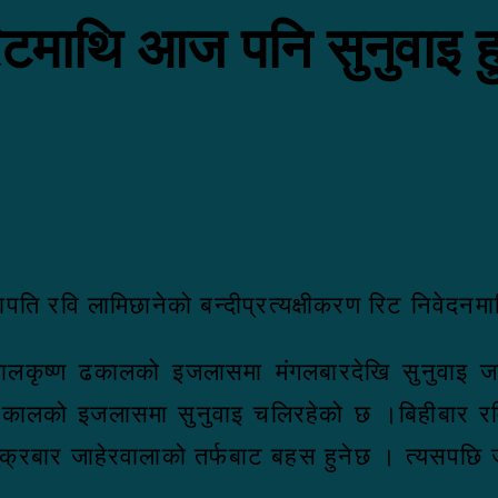
रिटमाथि आज पनि सुनुवाइ हु
सभापति रवि लामिछानेको बन्दीप्रत्यक्षीकरण रिट निवेदनम
ालकृष्ण ढकालको इजलासमा मंगलबारदेखि सुनुवाइ जारी
 ढकालको इजलासमा सुनुवाइ चलिरहेको छ ।बिहीबार 
रबार जाहेरवालाको तर्फबाट बहस हुनेछ । त्यसपछि 