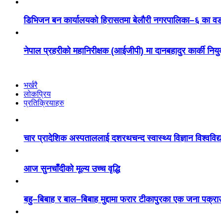
डिभिजन बन कार्यालयको हिरासतमा बेलौरी नगरपालिका–६ का वडाध
नेपाल प्रहरीको महानिरीक्षक (आईजीपी) मा दानबहादुर कार्की नियु
भर्खरै
लोकप्रिय
प्रतिक्रियाहरु
चार प्रादेशिक अस्पताललाई दशरथचन्द स्वास्थ्य विज्ञान विश्ववि
आज सुनचाँदीको मूल्य उच्च वृद्धि
बहु–बिबाह र बाल–बिबाह मुद्दामा फरार टीकापुरका एक जना पक्रा