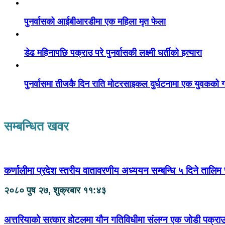
पुनर्वासको आईबीआरडीमा एक महिला मृत फेला
डेढ महिनापछि पक्राउ परे पुनर्वासकी लक्ष्मी घर्तीको हत्यारा
पुनर्वासमा तीजकै दिन राति मोटरसाइकल दुर्घटनामा एक युवकको गय
सम्बन्धित खवर
कर्णालीमा प्रदेश स्तरीय वातावरणीय अध्ययन सम्बन्धि ५ दिने तालिम 
२०८० पुष २७, शुक्रबार ११:४३
अत्तरियाको सत्कार होटलमा यौन गतिविधीमा संलग्न एक जोडी पक्रा