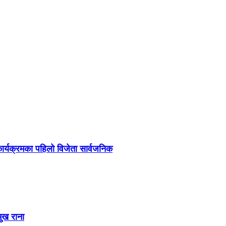
र्यक्रमका पहिलो विजेता सार्वजनिक
मुख राना