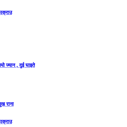
 पक्राउ
ो ज्यान , दुई घाइते
मुख राना
 पक्राउ