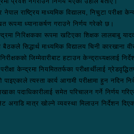
द्रमा प्रवेश नगराउने निर्णय भएको उहाँले बताए।
 र नेपाल राष्ट्रिय माध्यमिक विद्यालय, निचुटा परीक्ष
िखित रूपमा ध्यानाकर्षण गराउने निर्णय गरेको छ।
केन्द्रमा निरिक्षकका रूपमा खटिएका शिक्षक लालबाबु यादव
बैठकले सिद्धार्थ माध्यमिक विद्यालय चिनी कारखाना वीर
िरीक्षकको जिम्मेवारीबाट हटाउन केन्द्राध्यक्षलाई निर
्षा केन्द्रमा नियमिततर्फका परीक्षार्थीलाई ग्रेडवृद्धितर
 पाइएकाले त्यस्ता कार्य आगामी परीक्षामा हुन नदिन निर्
ाखाका पदाधिकारीलाई समेत परिचालन गर्ने निर्णय गरिए
िनेट अगाडि मात्र खोल्ने व्यवस्था मिलाउन निर्देशन दि