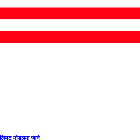
जूलियट मोडलमा जाने