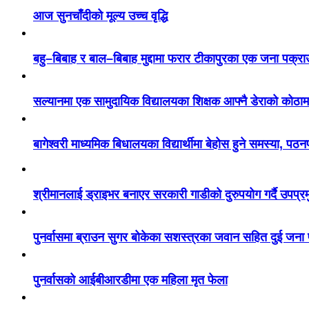
आज सुनचाँदीको मूल्य उच्च वृद्धि
बहु–बिबाह र बाल–बिबाह मुद्दामा फरार टीकापुरका एक जना पक्रा
सल्यानमा एक सामुदायिक विद्यालयका शिक्षक आफ्नै डेराको कोठाम
बागेश्वरी माध्यमिक बिधालयका विद्यार्थीमा बेहोस हुने समस्या, पठ
श्रीमानलाई ड्राइभर बनाएर सरकारी गाडीको दुरुपयोग गर्दै उपप्र
पुनर्वासमा ब्राउन सुगर बोकेका सशस्त्रका जवान सहित दुई जना
पुनर्वासको आईबीआरडीमा एक महिला मृत फेला