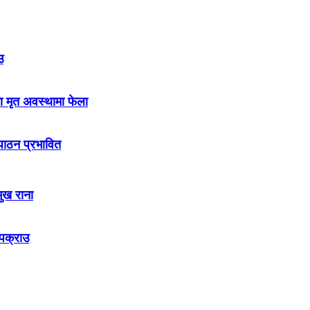
उ
ा मृत अवस्थामा फेला
नपाठन प्रभावित
मुख राना
 पक्राउ