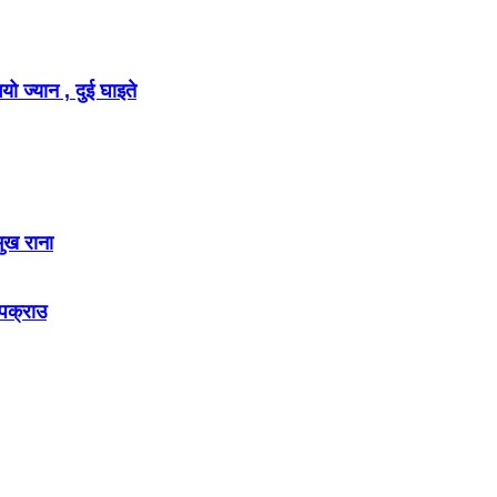
ो ज्यान , दुई घाइते
मुख राना
 पक्राउ