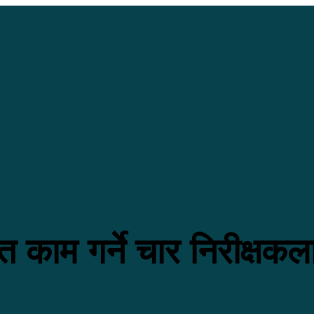
ीत काम गर्ने चार निरीक्षक