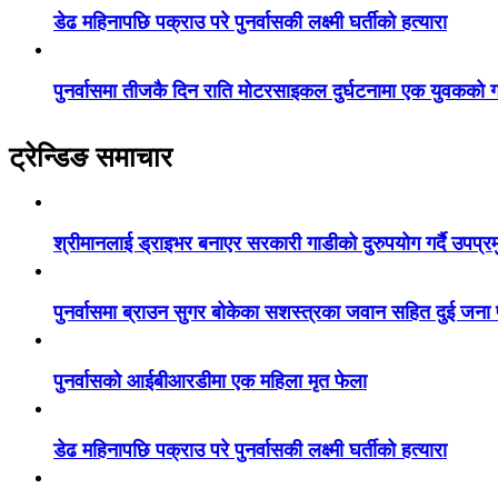
डेढ महिनापछि पक्राउ परे पुनर्वासकी लक्ष्मी घर्तीको हत्यारा
पुनर्वासमा तीजकै दिन राति मोटरसाइकल दुर्घटनामा एक युवकको गय
ट्रेन्डिङ समाचार
श्रीमानलाई ड्राइभर बनाएर सरकारी गाडीको दुरुपयोग गर्दै उपप्र
पुनर्वासमा ब्राउन सुगर बोकेका सशस्त्रका जवान सहित दुई जना
पुनर्वासको आईबीआरडीमा एक महिला मृत फेला
डेढ महिनापछि पक्राउ परे पुनर्वासकी लक्ष्मी घर्तीको हत्यारा