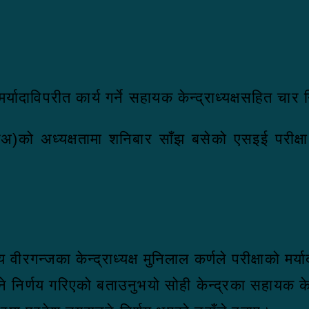
मर्यादाविपरीत कार्य गर्ने सहायक केन्द्राध्यक्षसहित च
जिअ)को अध्यक्षतामा शनिबार साँझ बसेको एसइई परीक्ष
य वीरगन्जका केन्द्राध्यक्ष मुनिलाल कर्णले परीक्षाको म
िर्णय गरिएको बताउनुभयो सोही केन्द्रका सहायक केन्