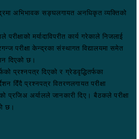
ा केन्द्रमा अभिभावक सङ्घलगायत अनधिकृत व्यक्तिको
ले परीक्षाको मर्यादाविपरीत कार्य गरेकाले निजलाई
गन्ज परीक्षा केन्द्रका संस्थागत विद्यालयमा समेत
्देशन दिएको छ।
्फको प्रश्नपत्र दिएको र ग्रेडवृद्धितर्फका
देशन दिँदै प्रश्नपत्र वितरणलगायत परीक्षा
को प्रजिअ अर्यालले जानकारी दिए। बैठकले परीक्षा
एको छ।