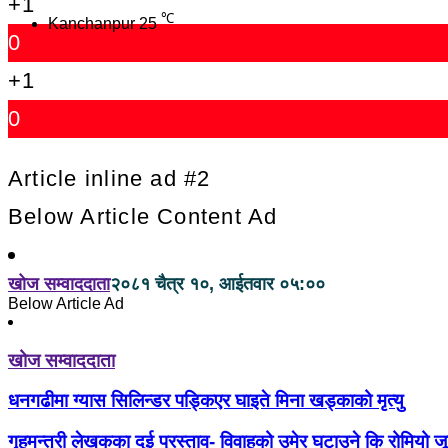
+1
℃
Kanchanpur
25
0
+1
0
Article inline ad #2
Below Article Content Ad
खोज सम्वाददाता
२०८१ चैत्र १०, आईतवार ०५:००
Below Article Ad
खोज सम्वाददाता
धनगढीमा ग्यास सिलिन्डर पड्किएर घाइते मिना खड्काको मृत्यु
गृहमन्त्री लेखकका दुई प्रस्ताव- विवाहको उमेर घटाउने कि रोमियो 