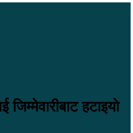
लाई जिम्मेवारीबाट हटाइयो