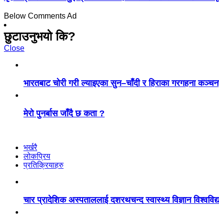
Below Comments Ad
छुटाउनुभयो कि?
Close
भारतबाट चोरी गरी ल्याइएका सुन–चाँदी र हिराका गरगहना कञ्चन
मेरो पुनर्बास जाँदै छ कता ?
भर्खरै
लोकप्रिय
प्रतिक्रियाहरु
चार प्रादेशिक अस्पताललाई दशरथचन्द स्वास्थ्य विज्ञान विश्ववि