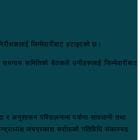
ार निरीक्षकलाई जिम्मेवारीबाट हटाइएको छ।
ा समन्वय समितिको बैठकले उनीहरुलाई जिम्मेवारीबाट
र्यादा र अनुशासन परिपालनामा पर्याप्त सावधानी तथा
द्राध्यक्ष जयप्रकाश सर्राफको गतिविधि संकास्पद