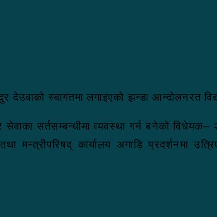
ुर देउवाको स्वागतमा लगाइएको झन्डा आन्दोलनरत विद्य
ेवाका सर्तसम्बन्धीमा व्यवस्था गर्न बनेको विधेयक– 
था मन्त्रीपरिषद् कार्यालय अगाडि प्रदर्शनमा उत्र