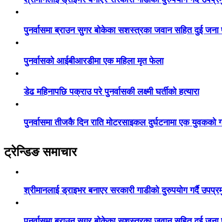
पुनर्वासमा ब्राउन सुगर बोकेका सशस्त्रका जवान सहित दुई जना
पुनर्वासको आईबीआरडीमा एक महिला मृत फेला
डेढ महिनापछि पक्राउ परे पुनर्वासकी लक्ष्मी घर्तीको हत्यारा
पुनर्वासमा तीजकै दिन राति मोटरसाइकल दुर्घटनामा एक युवकको गय
ट्रेन्डिङ समाचार
श्रीमानलाई ड्राइभर बनाएर सरकारी गाडीको दुरुपयोग गर्दै उपप्र
पुनर्वासमा ब्राउन सुगर बोकेका सशस्त्रका जवान सहित दुई जना