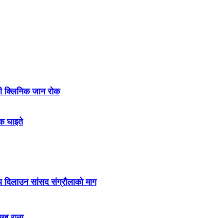
ी क्लिनिक जान रोक
लक घाइते
ाय दिलाउन सांसद संग्रौलाको माग
मुख राना