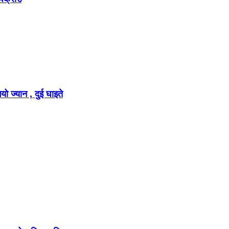
ो ज्यान , दुई घाइते