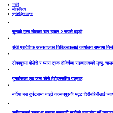
भर्खरै
लोकप्रिय
प्रतिक्रियाहरु
सुनको मूल्य तोलामा चार हजार २ सयले बढ्यो
सेती प्रादेशिक अस्पतालका चिकित्सकलाई कार्यालय समयमा निज
टीकापुरमा बोलेरो र ग्यास ट्रक ठोक्किँदा सहचालकको मृत्यु, चा
पुनर्वासका एक जना खैरो हेरोइनसहित पक्राउ
बर्दिया बस दुर्घटनामा घाइते कञ्चनपुरकी भट्ट दिदीबहिनीलाई न्य
श्रीमानलाई ड्राइभर बनाएर सरकारी गाडीको दुरुपयोग गर्दै उपप्र