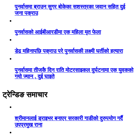
पुनर्वासमा ब्राउन सुगर बोकेका सशस्त्रका जवान सहित दुई
जना पक्राउ
पुनर्वासको आईबीआरडीमा एक महिला मृत फेला
डेढ महिनापछि पक्राउ परे पुनर्वासकी लक्ष्मी घर्तीको हत्यारा
पुनर्वासमा तीजकै दिन राति मोटरसाइकल दुर्घटनामा एक युवकको
गयो ज्यान , दुई घाइते
ट्रेन्डिङ समाचार
श्रीमानलाई ड्राइभर बनाएर सरकारी गाडीको दुरुपयोग गर्दै
उपप्रमुख राना