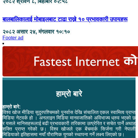
२०८२ श्रावण ८, बिहीबार ०२:५८
बालबालिकालाई मोबाइलबाट टाढा राख्ने १० प्रभावकारी उपायहरू
२०८२ असार २४, मंगलवार १०:१०
Footer ad
हाम्रो बारे
हाम्रो बारे:
विश्व खोज मीडिया सुदुरपश्चिमको पुनर्वास देखि संचालित एकल स्वामित्व प्राप्त
मिडिया नेटवर्क हो । अनलाइन मिडिया मानवजातिको अविभाज्य ध्रुव भएको छ
र यसले मानिसहरूलाई बढी प्रभावकारी तरिकामा उत्प्रेरित र सचेत पार्ने अथाह
शक्ति प्राप्त गरेको छ। विश्व खोजले एक बेंचमार्क सिर्जना गरी नेपाली
मिडियाको इतिहासमा नयाँ पौराणिक युगको स्थापना गर्ने लक्ष्य लिएको छ।