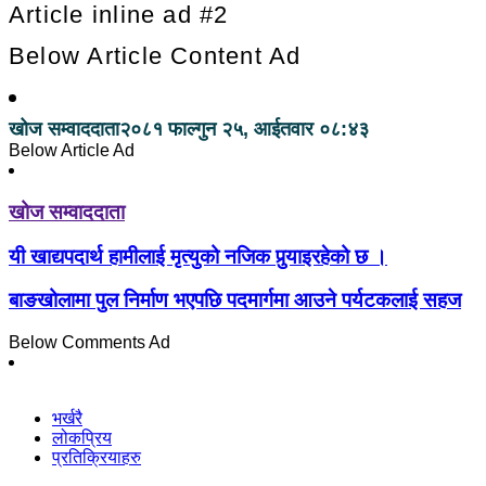
Article inline ad #2
Below Article Content Ad
खोज सम्वाददाता
२०८१ फाल्गुन २५, आईतवार ०८:४३
Below Article Ad
खोज सम्वाददाता
यी खाद्यपदार्थ हामीलाई मृत्युको नजिक पुर्‍याइरहेको छ ।
बाङखोलामा पुल निर्माण भएपछि पदमार्गमा आउने पर्यटकलाई सहज
Below Comments Ad
भर्खरै
लोकप्रिय
प्रतिक्रियाहरु