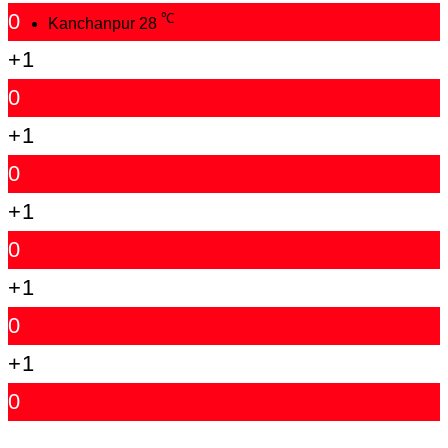
0
℃
Kanchanpur
28
+1
0
+1
0
+1
0
+1
0
+1
0