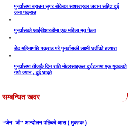
पुनर्वासमा ब्राउन सुगर बोकेका सशस्त्रका जवान सहित दुई
जना पक्राउ
पुनर्वासको आईबीआरडीमा एक महिला मृत फेला
डेढ महिनापछि पक्राउ परे पुनर्वासकी लक्ष्मी घर्तीको हत्यारा
पुनर्वासमा तीजकै दिन राति मोटरसाइकल दुर्घटनामा एक युवकको
गयो ज्यान , दुई घाइते
सम्बन्धित खवर
“जेन–जी” आन्दोलन पछिको आस ( मुक्तक )