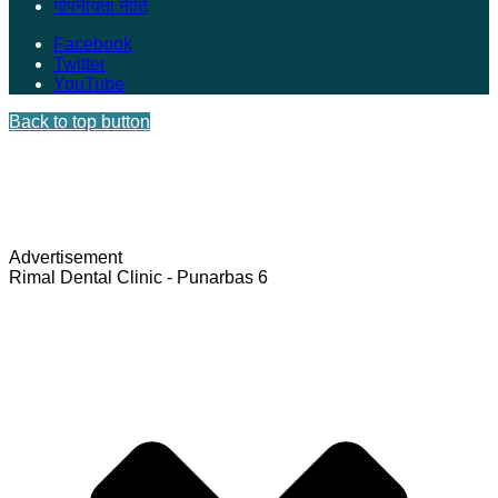
गोपनीयता नीति
Facebook
Twitter
YouTube
Back to top button
Advertisement
Rimal Dental Clinic - Punarbas 6