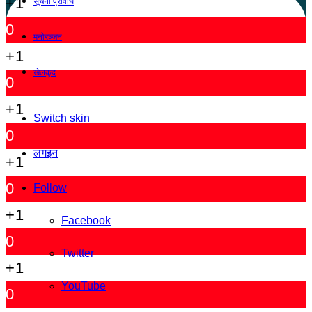
+1
सूचना प्रविधि
0
मनोरञ्जन
+1
खेलकुद
0
+1
Switch skin
0
लगइन
+1
0
Follow
+1
Facebook
0
Twitter
+1
YouTube
0