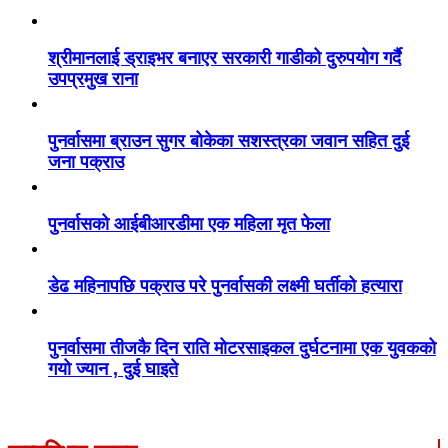
श्रीमानलाई ड्राइभर बनाएर सरकारी गाडीको दुरुपयोग गर्दै
उपप्रमुख राना
पुनर्वासमा ब्राउन सुगर बोकेका सशस्त्रका जवान सहित दुई
जना पक्राउ
पुनर्वासको आईबीआरडीमा एक महिला मृत फेला
डेढ महिनापछि पक्राउ परे पुनर्वासकी लक्ष्मी घर्तीको हत्यारा
पुनर्वासमा तीजकै दिन राति मोटरसाइकल दुर्घटनामा एक युवकको
गयो ज्यान , दुई घाइते