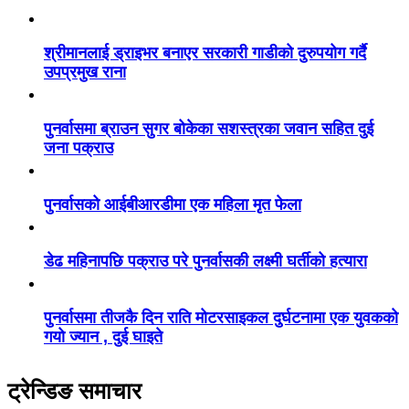
श्रीमानलाई ड्राइभर बनाएर सरकारी गाडीको दुरुपयोग गर्दै
उपप्रमुख राना
पुनर्वासमा ब्राउन सुगर बोकेका सशस्त्रका जवान सहित दुई
जना पक्राउ
पुनर्वासको आईबीआरडीमा एक महिला मृत फेला
डेढ महिनापछि पक्राउ परे पुनर्वासकी लक्ष्मी घर्तीको हत्यारा
पुनर्वासमा तीजकै दिन राति मोटरसाइकल दुर्घटनामा एक युवकको
गयो ज्यान , दुई घाइते
ट्रेन्डिङ समाचार