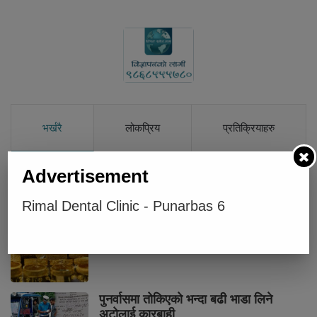
भर्खरै
लोकप्रिय
प्रतिक्रियाहरु
Advertisement
पुनर्वासबाट लागुऔषधसहित चार जना पक्राउ
Rimal Dental Clinic - Punarbas 6
सुनको मूल्य तोलामा चार हजार आठ सयले वृद्धि
पुनर्वासमा तोकिएको भन्दा बढी भाडा लिने
अटोलाई कारबाही