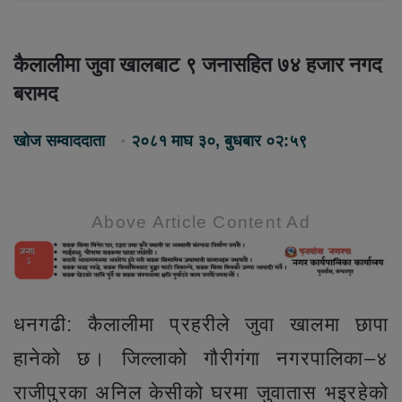
कैलालीमा जुवा खालबाट ९ जनासहित ७४ हजार नगद
बरामद
खोज सम्वाददाता
२०८१ माघ ३०, बुधबार ०२:५९
Above Article Content Ad
धनगढी: कैलालीमा प्रहरीले जुवा खालमा छापा
हानेको छ। जिल्लाको गौरीगंगा नगरपालिका–४
राजीपुरका अनिल केसीको घरमा जुवातास भइरहेको