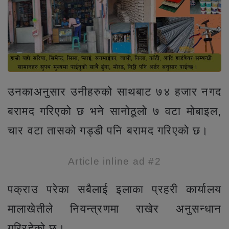
उनकाअनुसार उनीहरुको साथबाट ७४ हजार नगद
बरामद गरिएको छ भने सानोठूलो ७ वटा मोबाइल,
चार वटा तासको गड्डी पनि बरामद गरिएको छ।
Article inline ad #2
पक्राउ परेका सबैलाई इलाका प्रहरी कार्यालय
मालाखेतीले नियन्त्रणमा राखेर अनुसन्धान
गरिरहेको छ।