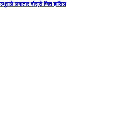
ेल्धुराले लगातार दोस्रो जित हासिल