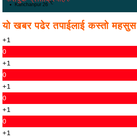
℃
Kanchanpur
26
यो खबर पढेर तपाईलाई कस्तो महसु
+1
0
+1
0
+1
0
+1
0
+1