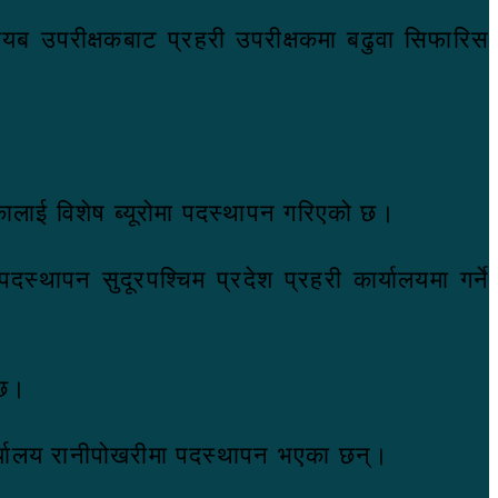
यब उपरीक्षकबाट प्रहरी उपरीक्षकमा बढुवा सिफारिस
ालाई विशेष ब्यूरोमा पदस्थापन गरिएको छ।
्थापन सुदूरपश्चिम प्रदेश प्रहरी कार्यालयमा गर्ने
 छ।
ार्यालय रानीपोखरीमा पदस्थापन भएका छन्।