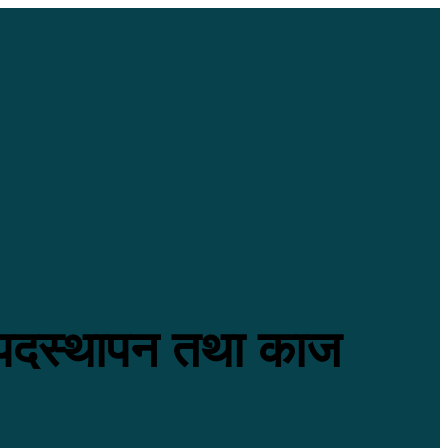
 पदस्थापन तथा काज