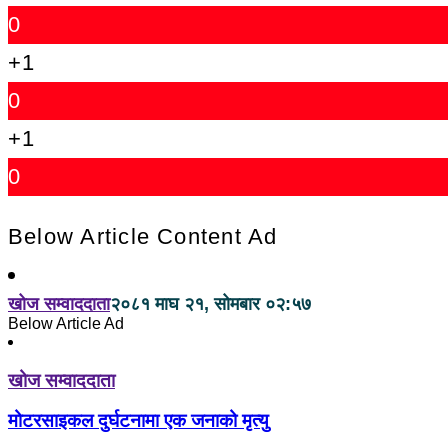
0
+1
0
+1
0
Below Article Content Ad
खोज सम्वाददाता
२०८१ माघ २१, सोमबार ०२:५७
Below Article Ad
खोज सम्वाददाता
मोटरसाइकल दुर्घटनामा एक जनाको मृत्यु