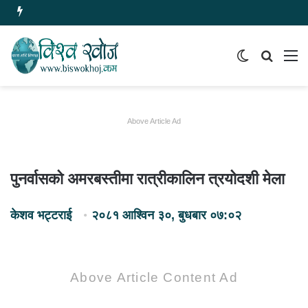
Switch
समाचार
मेन
skin
खोज्नुहोस
Above Article Ad
पुनर्वासको अमरबस्तीमा रात्रीकालिन त्रयोदशी मेला
केशव भट्टराई
२०८१ आश्विन ३०, बुधबार ०७:०२
Above Article Content Ad