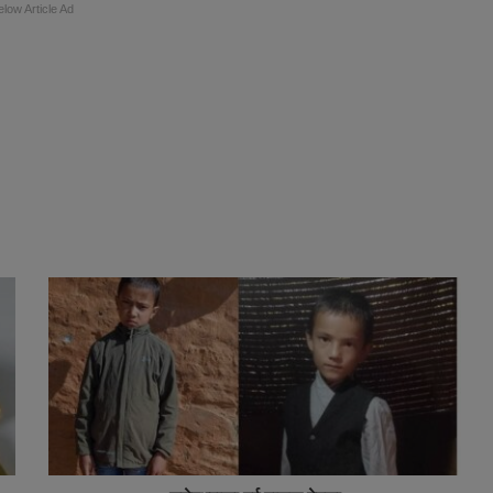
elow Article Ad