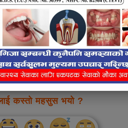
e inline ad #2
लाई कस्तो महसुस भयो ?