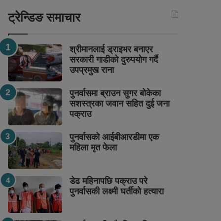
ट्रेन्डिङ समाचार
श्रीमानलाई ड्राइभर बनाएर
सरकारी गाडीको दुरुपयोग गर्दै
उपप्रमुख राना
पुनर्वासमा ब्राउन सुगर बोकेका
सशस्त्रका जवान सहित दुई जना
पक्राउ
पुनर्वासको आईबीआरडीमा एक
महिला मृत फेला
डेढ महिनापछि पक्राउ परे
पुनर्वासकी लक्ष्मी घर्तीको हत्यारा