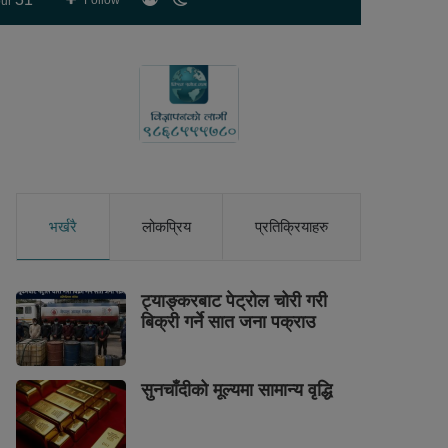
Follow
ur
skin
भर्खरै
लोकप्रिय
प्रतिक्रियाहरु
ट्याङ्करबाट पेट्रोल चोरी गरी
बिक्री गर्ने सात जना पक्राउ
सुनचाँदीको मूल्यमा सामान्य वृद्धि