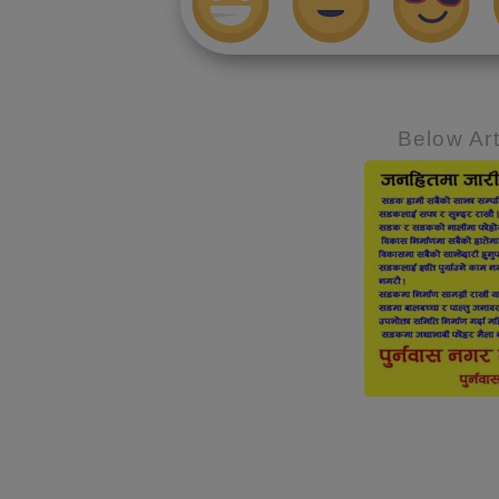
Below Art