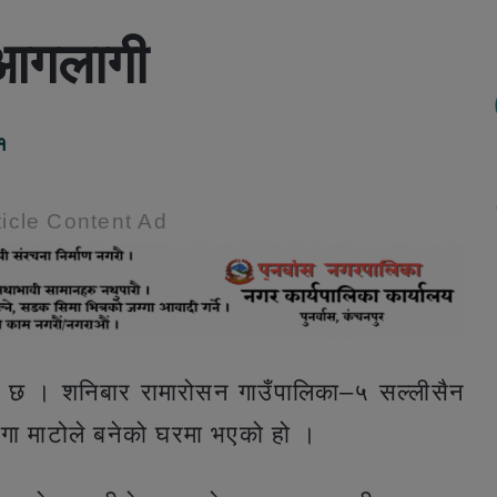
आगलागी
१
icle Content Ad
 । शनिबार रामारोसन गाउँपालिका–५ सल्लीसैन
्गा माटोले बनेको घरमा भएको हो ।