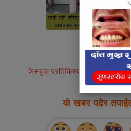
Articl
फेसबुक प्रतिक्रियाहरु
यो खबर पढेर तपाई