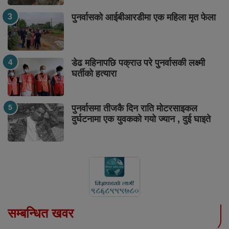
पुनर्वासको आईबीआरडीमा एक महिला मृत फेला
डेढ महिनापछि पक्राउ परे पुनर्वासकी लक्ष्मी
घर्तीको हत्यारा
पुनर्वासमा तीजकै दिन राति मोटरसाइकल
दुर्घटनामा एक युवकको गयो ज्यान , दुई घाइते
सम्बन्धित खवर