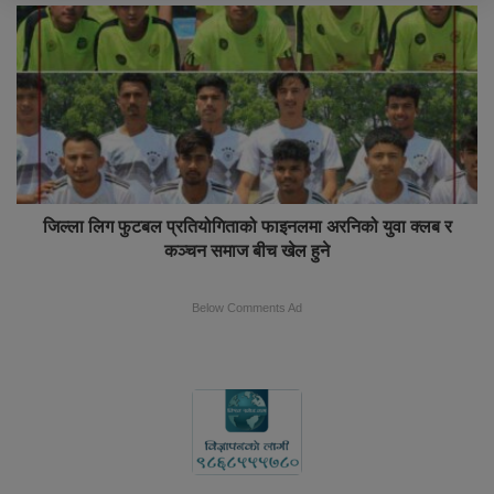
जिल्ला लिग फुटबल प्रतियोगिताको फाइनलमा अरनिको युवा क्लब र
कञ्चन समाज बीच खेल हुने
Below Comments Ad