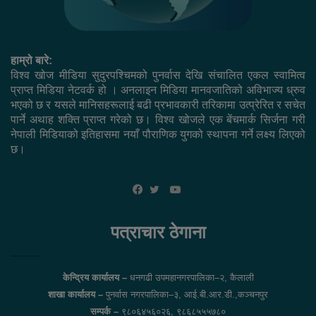
हाम्रो बारे:
विश्व खोज मीडिया सुदुरपश्चिमको पुनर्वास देखि संचालित एकल स्वामित्व
प्राप्त मिडिया नेटवर्क हो । अनलाइन मिडिया मानवजातिको अविभाज्य ध्रुव
भएको छ र यसले मानिसहरूलाई बढी प्रभावकारी तरिकामा उत्प्रेरित र सचेत
पार्ने अथाह शक्ति प्राप्त गरेको छ। विश्व खोजले एक बेंचमार्क सिर्जना गरी
नेपाली मिडियाको इतिहासमा नयाँ पौराणिक युगको स्थापना गर्ने लक्ष्य लिएको
छ।
YouTube
Facebook
Twitter
पत्राचार ठेगाना
केन्द्रिय कार्यालय –
धनगढी उपमहानगरपालिका–२, कैलाली
शाखा कार्यालय –
पुनर्वास नगरपालिका–३, आई.बी.आर.डी.,कञ्चनपुर
सम्पर्क –
९८०६४५६०२६, ९८६८५५५७८०