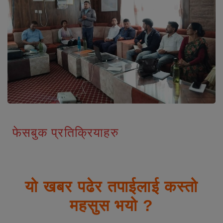
फेसबुक प्रतिक्रियाहरु
यो खबर पढेर तपाईलाई कस्तो
महसुस भयो ?