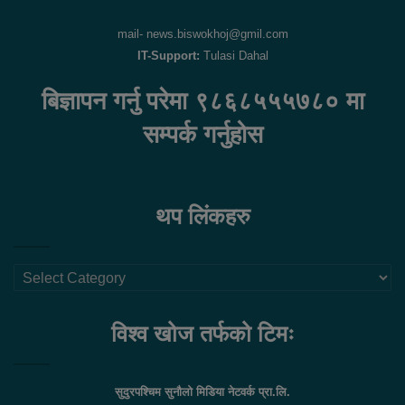
mail- news.biswokhoj@gmil.com
IT-Support:
Tulasi Dahal
बिज्ञापन गर्नु परेमा ९८६८५५५७८० मा
सम्पर्क गर्नुहोस
थप लिंकहरु
थप
लिंकहरु
विश्व खोज तर्फको टिमः
सुदुरपश्चिम सुनौलो मिडिया नेटवर्क प्रा.लि.