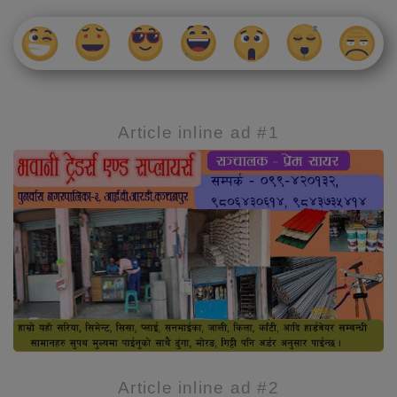
Article inline ad #1
Article inline ad #2