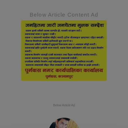
Below Article Content Ad
Below Article Ad