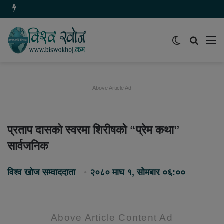
Switch
समाचार
मेन
skin
खोज्नुहोस
Above Article Ad
प्रताप दासको स्वरमा शिरीषको “प्रेम कथा”
सार्वजनिक
विश्व खोज सम्वाददाता
२०८० माघ १, सोमबार ०६:००
Above Article Content Ad