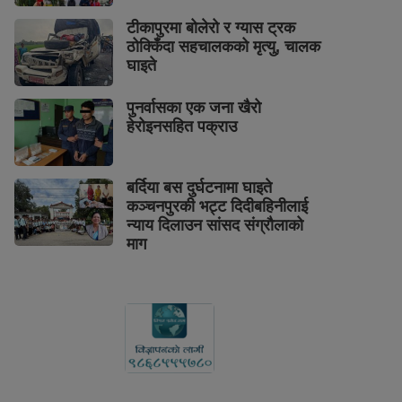
टीकापुरमा बोलेरो र ग्यास ट्रक
ठोक्किँदा सहचालकको मृत्यु, चालक
घाइते
पुनर्वासका एक जना खैरो
हेरोइनसहित पक्राउ
बर्दिया बस दुर्घटनामा घाइते
कञ्चनपुरकी भट्ट दिदीबहिनीलाई
न्याय दिलाउन सांसद संग्रौलाको
माग