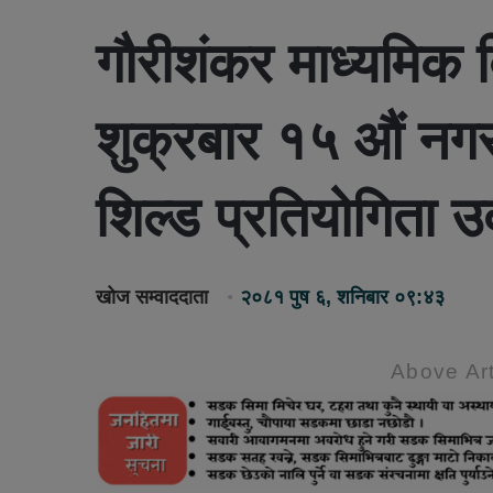
गौरीशंकर माध्यमिक 
शुक्रबार १५ औं नगर 
शिल्ड प्रतियोगिता उ
खोज सम्वाददाता
२०८१ पुष ६, शनिबार ०९:४३
Above Art