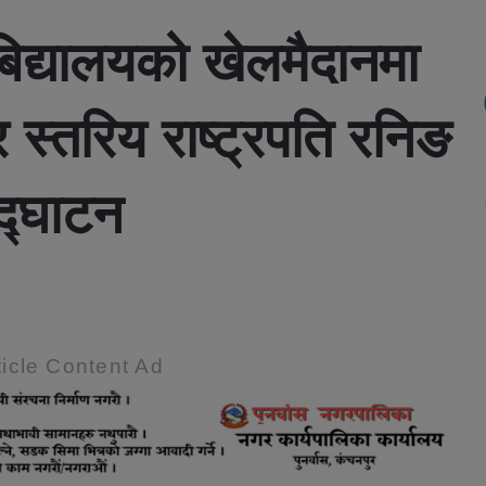
बिद्यालयको खेलमैदानमा
स्तरिय राष्ट्रपति रनिङ
द्घाटन
icle Content Ad