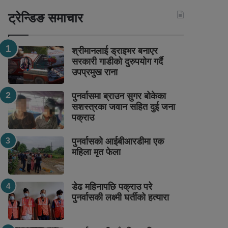
ट्रेन्डिङ समाचार
श्रीमानलाई ड्राइभर बनाएर
सरकारी गाडीको दुरुपयोग गर्दै
उपप्रमुख राना
पुनर्वासमा ब्राउन सुगर बोकेका
सशस्त्रका जवान सहित दुई जना
पक्राउ
पुनर्वासको आईबीआरडीमा एक
महिला मृत फेला
डेढ महिनापछि पक्राउ परे
पुनर्वासकी लक्ष्मी घर्तीको हत्यारा