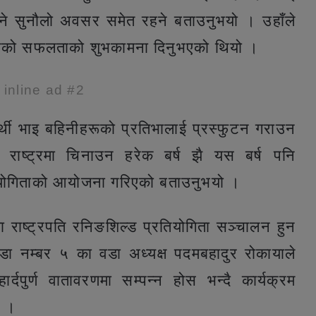
े सुनौलो अवसर समेत रहने बताउनुभयो । उहाँले
क्रमको सफलताको शुभकामना दिनुभएको थियो ।
e inline ad #2
र्र्थी भाइ बहिनीहरूको प्रतिभालाई प्रस्फुटन गराउन
ई राष्ट्रमा चिनाउन हरेक बर्ष झै यस बर्ष पनि
तियोगिताको आयोजना गरिएको बताउनुभयो ।
यमा राष्ट्रपति रनिङशिल्ड प्रतियोगिता सञ्चालन हुन
 वडा नम्बर ५ का वडा अध्यक्ष पदमबहादुर रोकायाले
दपुर्ण वातावरणमा सम्पन्न होस भन्दै कार्यक्रम
ो ।