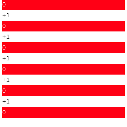
0
+1
0
+1
0
+1
0
+1
0
+1
0