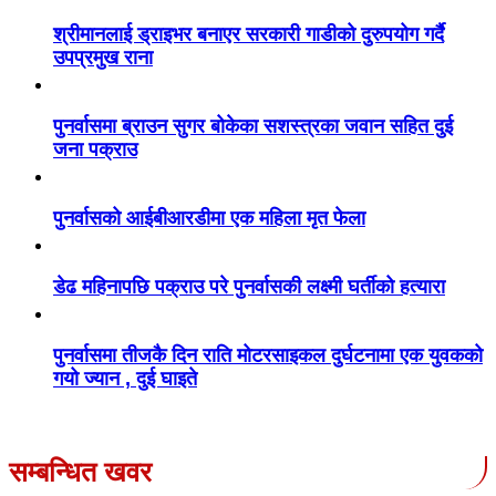
श्रीमानलाई ड्राइभर बनाएर सरकारी गाडीको दुरुपयोग गर्दै
उपप्रमुख राना
पुनर्वासमा ब्राउन सुगर बोकेका सशस्त्रका जवान सहित दुई
जना पक्राउ
पुनर्वासको आईबीआरडीमा एक महिला मृत फेला
डेढ महिनापछि पक्राउ परे पुनर्वासकी लक्ष्मी घर्तीको हत्यारा
पुनर्वासमा तीजकै दिन राति मोटरसाइकल दुर्घटनामा एक युवकको
गयो ज्यान , दुई घाइते
सम्बन्धित खवर