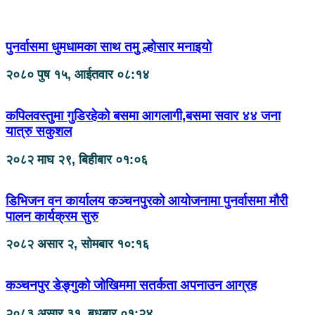
पुनर्वासमा धुमधामका साथ तमु ल्होसार मनाइयो
२०८० पुष १५, आईतवार ०८:१४
कपिलवस्तुमा गुडिरहेको बसमा आगलागी,बसमा सवार ४४ जना
यात्रु सकुशल
२०८२ माघ २९, बिहीबार ०१:०६
डिभिजन वन कार्यालय कञ्चनपुरको आयोजनामा पुनर्वासमा मौरी
पालन कार्यक्रम सुरु
२०८२ असार २, सोमबार १०:१६
कञ्चनपुर डेङ्गुको जोखिममा सतर्कता अपनाउन आग्रह
२०८३ असार ३१, बुधबार ०१:२४