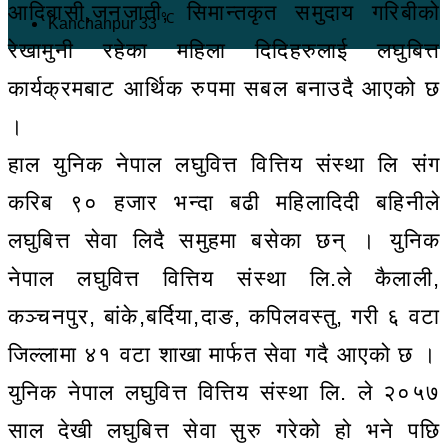
आदिबासी,जनजाती, सिमान्तकृत समुदाय गरिबीको
℃
Kanchanpur
33
रेखामुनी रहेका महिला दिदिहरुलाई लघुबित्त
कार्यक्रमबाट आर्थिक रुपमा सबल बनाउदै आएको छ
।
हाल युनिक नेपाल लघुवित्त वित्तिय संस्था लि संग
करिब ९० हजार भन्दा बढी महिलादिदी बहिनीले
लघुबित्त सेवा लिदै समुहमा बसेका छन् । युनिक
नेपाल लघुवित्त वित्तिय संस्था लि.ले कैलाली,
कञ्चनपुर, बांके,बर्दिया,दाङ, कपिलवस्तु, गरी ६ वटा
जिल्लामा ४१ वटा शाखा मार्फत सेवा गदै आएको छ ।
युनिक नेपाल लघुवित्त वित्तिय संस्था लि. ले २०५७
साल देखी लघुबित्त सेवा सुरु गरेको हो भने पछि