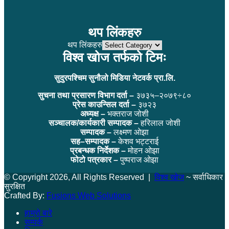
थप लिंकहरु
थप लिंकहरु
विश्व खोज तर्फको टिमः
सुदुरपश्चिम सुनौलो मिडिया नेटवर्क प्रा.लि.
सुचना तथा प्रसारण विभाग दर्ता –
३७३५–२०७९÷८०
प्रेस काउन्सिल दर्ता –
३७२३
अध्यक्ष –
भक्तराज जोशी
सञ्चालक/कार्यकारी सम्पादक –
हरिलाल जोशी
सम्पादक –
लक्ष्मण ओझा
सह–सम्पादक –
केशव भट्टराई
प्रबन्धक निर्देशक –
मोहन ओझा
फोटो पत्रकार –
पुष्पराज ओझा
© Copyright 2026, All Rights Reserved |
विश्व खोज
~ सर्वाधिकार
सुरक्षित
Crafted By:
Fusions Web Solutions
हाम्रो बारे
सम्पर्क