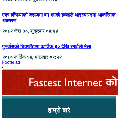
एयर इन्डियाको जहाजमा बम भएको हल्लाले थाइल्याण्डमा आकस्मिक
अवतरण
२०८२ जेष्ठ ३०, शुक्रबार ०४:४४
पुनर्वासको बिचफाँटामा कार्तिक ३० देखि रमाईलो मेला
२०८० कार्तिक १४, मंगलवार ०९:२२
Footer ad
हाम्रो बारे