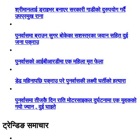
श्रीमानलाई ड्राइभर बनाएर सरकारी गाडीको दुरुपयोग गर्दै
उपप्रमुख राना
पुनर्वासमा ब्राउन सुगर बोकेका सशस्त्रका जवान सहित दुई
जना पक्राउ
पुनर्वासको आईबीआरडीमा एक महिला मृत फेला
डेढ महिनापछि पक्राउ परे पुनर्वासकी लक्ष्मी घर्तीको हत्यारा
पुनर्वासमा तीजकै दिन राति मोटरसाइकल दुर्घटनामा एक युवकको
गयो ज्यान , दुई घाइते
ट्रेन्डिङ समाचार