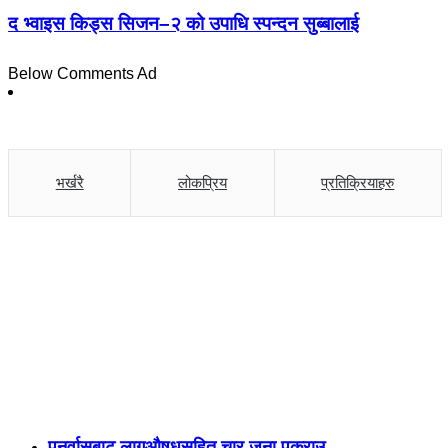
द भ्वाइस किड्स सिजन–२ को उपाधि स्पन्दन सुब्बालाई
Below Comments Ad
भर्खरै
लोकप्रिय
प्रतिक्रियाहरु
पुनर्वासबाट लागुऔषधसहित चार जना पक्राउ