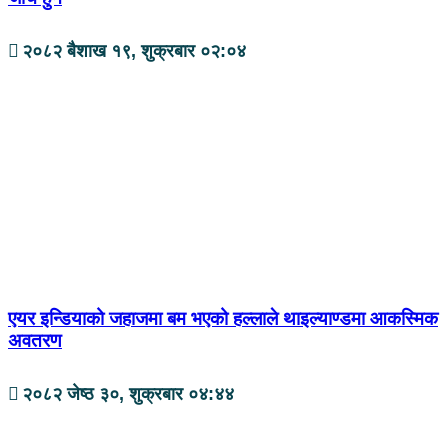
२०८२ बैशाख १९, शुक्रबार ०२:०४
एयर इन्डियाको जहाजमा बम भएको हल्लाले थाइल्याण्डमा आकस्मिक
अवतरण
२०८२ जेष्ठ ३०, शुक्रबार ०४:४४