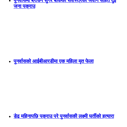
पुनर्वासमा ब्राउन सुगर बोकेका सशस्त्रका जवान सहित दुई
जना पक्राउ
पुनर्वासको आईबीआरडीमा एक महिला मृत फेला
डेढ महिनापछि पक्राउ परे पुनर्वासकी लक्ष्मी घर्तीको हत्यारा