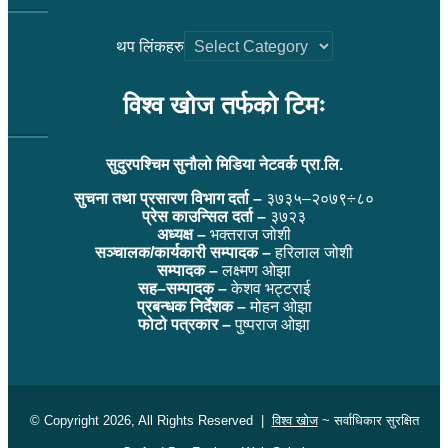
थप लिंकहरु
विश्व खोज तर्फको टिमः
सुदुरपश्चिम सुनौलो मिडिया नेटवर्क प्रा.लि.
सुचना तथा प्रसारण विभाग दर्ता –
३७३५–२०७९÷८०
प्रेस काउन्सिल दर्ता –
३७२३
अध्यक्ष –
भक्तराज जोशी
सञ्चालक/कार्यकारी सम्पादक –
हरिलाल जोशी
सम्पादक –
लक्ष्मण ओझा
सह–सम्पादक –
केशव भट्टराई
प्रबन्धक निर्देशक –
मोहन ओझा
फोटो पत्रकार –
पुष्पराज ओझा
© Copyright 2026, All Rights Reserved |
विश्व खोज
~ सर्वाधिकार सुरक्षित