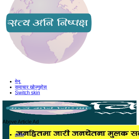
मेनू
समाचार खोज्नुहोस्
Switch skin
Above Article Ad
होमपेज