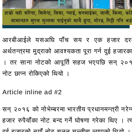
Follow
℃
Kanchanpur
27
आरबीआईले यसअघि पाँच सय र एक हजार दरक
अर्थतन्त्रमा मुद्राको आवश्यकता पूरा गर्न दुई हजार
। तर साना नोटको आपूर्ति सहज भएपछि सन् २०१
नोट छाप्न रोकिएको थियो ।
Article inline ad #2
सन् २०१६ को नोभेम्बरमा भारतीय प्रधानमन्त्री नरेन
हजार रुपैयाँका नोट बन्द गर्ने घोषणा गरेका थिए ।
दुई हजारको नयाँ नोट चलन चल्तीमा ल्याएको थियो ।