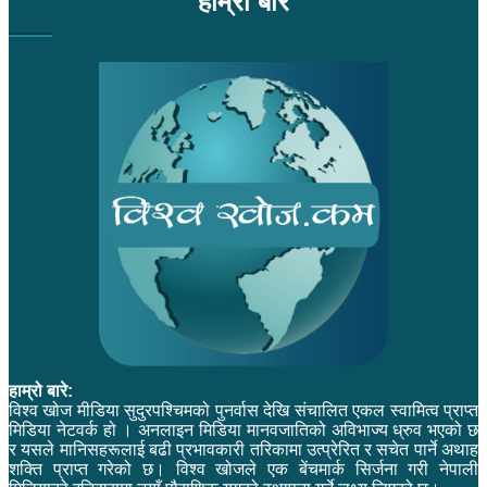
हाम्रो बारे
हाम्रो बारे:
विश्व खोज मीडिया सुदुरपश्चिमको पुनर्वास देखि संचालित एकल स्वामित्व प्राप्त
मिडिया नेटवर्क हो । अनलाइन मिडिया मानवजातिको अविभाज्य ध्रुव भएको छ
र यसले मानिसहरूलाई बढी प्रभावकारी तरिकामा उत्प्रेरित र सचेत पार्ने अथाह
शक्ति प्राप्त गरेको छ। विश्व खोजले एक बेंचमार्क सिर्जना गरी नेपाली