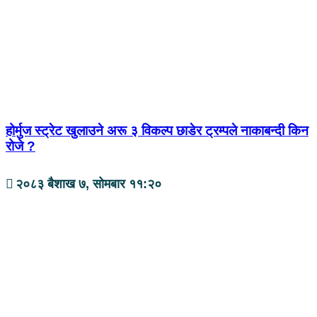
होर्मुज स्ट्रेट खुलाउने अरू ३ विकल्प छाडेर ट्रम्पले नाकाबन्दी किन
रोजे ?
२०८३ बैशाख ७, सोमबार ११:२०