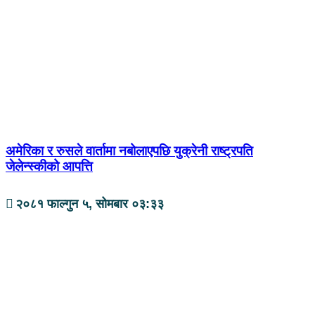
अमेरिका र रुसले वार्तामा नबोलाएपछि युक्रेनी राष्ट्रपति
जेलेन्स्कीको आपत्ति
२०८१ फाल्गुन ५, सोमबार ०३:३३