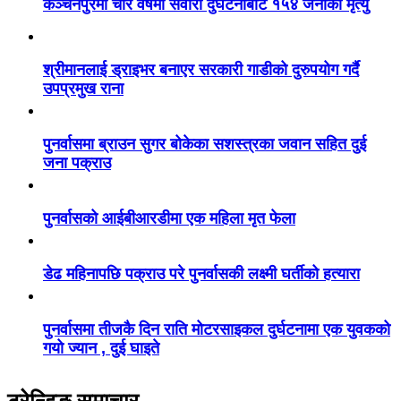
कञ्चनपुरमा चार वर्षमा सवारी दुर्घटनाबाट १५४ जनाको मृत्यु
श्रीमानलाई ड्राइभर बनाएर सरकारी गाडीको दुरुपयोग गर्दै
उपप्रमुख राना
पुनर्वासमा ब्राउन सुगर बोकेका सशस्त्रका जवान सहित दुई
जना पक्राउ
पुनर्वासको आईबीआरडीमा एक महिला मृत फेला
डेढ महिनापछि पक्राउ परे पुनर्वासकी लक्ष्मी घर्तीको हत्यारा
पुनर्वासमा तीजकै दिन राति मोटरसाइकल दुर्घटनामा एक युवकको
गयो ज्यान , दुई घाइते