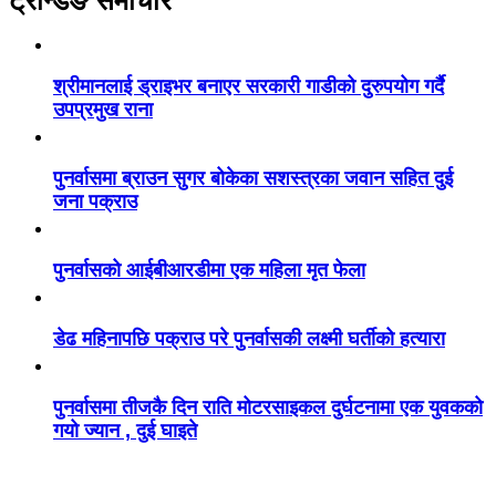
ट्रेन्डिङ समाचार
श्रीमानलाई ड्राइभर बनाएर सरकारी गाडीको दुरुपयोग गर्दै
उपप्रमुख राना
पुनर्वासमा ब्राउन सुगर बोकेका सशस्त्रका जवान सहित दुई
जना पक्राउ
पुनर्वासको आईबीआरडीमा एक महिला मृत फेला
डेढ महिनापछि पक्राउ परे पुनर्वासकी लक्ष्मी घर्तीको हत्यारा
पुनर्वासमा तीजकै दिन राति मोटरसाइकल दुर्घटनामा एक युवकको
गयो ज्यान , दुई घाइते