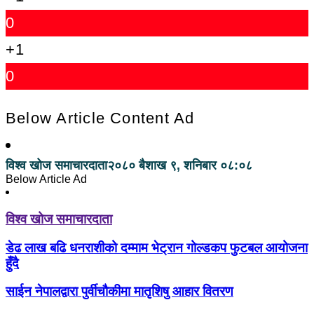
0
+1
0
Below Article Content Ad
विश्व खोज समाचारदाता
२०८० बैशाख ९, शनिबार ०८:०८
Below Article Ad
विश्व खोज समाचारदाता
डेढ लाख बढि धनराशीको दम्माम भेट्रान गोल्डकप फुटबल आयोजना
हुँदै
साईन नेपालद्वारा पुर्वीचौकीमा मातृशिषु आहार वितरण