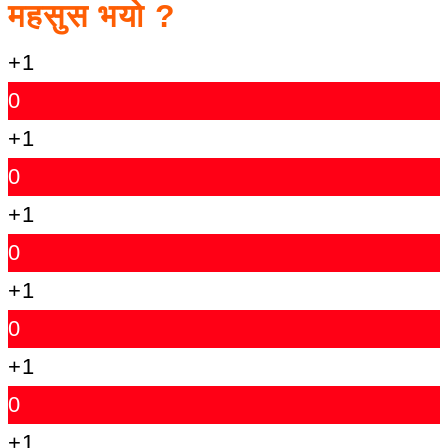
महसुस भयो ?
+1
0
+1
0
+1
0
+1
0
+1
0
+1