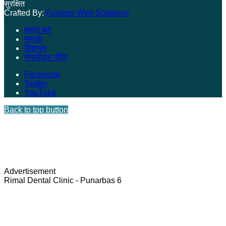
सुरक्षित
Crafted By:
Fusions Web Solutions
हाम्रो बारे
सम्पर्क
विज्ञापन
गोपनीयता नीति
Facebook
Twitter
YouTube
Back to top button
Advertisement
Rimal Dental Clinic - Punarbas 6