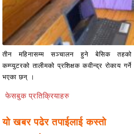
तीन महिनासम्म सञ्चालन हुने बेसिक तहको
कम्प्युटरको तालीमको प्रशिक्षक कवीन्द्र रोकाय गर्ने
भएका छन् ।
फेसबुक प्रतिक्रियाहरु
यो खबर पढेर तपाईलाई कस्तो