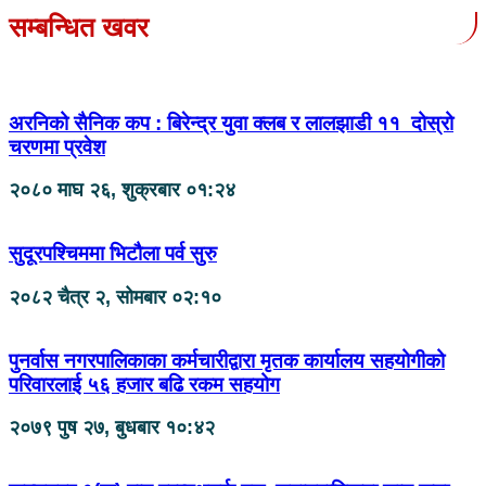
सम्बन्धित खवर
अरनिको सैनिक कप : बिरेन्द्र युवा क्लब र लालझाडी ११ दोस्रो
चरणमा प्रवेश
२०८० माघ २६, शुक्रबार ०१:२४
सुदूरपश्चिममा भिटौला पर्व सुरु
२०८२ चैत्र २, सोमबार ०२:१०
पुनर्वास नगरपालिकाका कर्मचारीद्वारा मृतक कार्यालय सहयोगीको
परिवारलाई ५६ हजार बढि रकम सहयोग
२०७९ पुष २७, बुधबार १०:४२