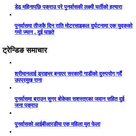
डेढ महिनापछि पक्राउ परे पुनर्वासकी लक्ष्मी घर्तीको हत्यारा
पुनर्वासमा तीजकै दिन राति मोटरसाइकल दुर्घटनामा एक युवकको
गयो ज्यान , दुई घाइते
ट्रेन्डिङ समाचार
श्रीमानलाई ड्राइभर बनाएर सरकारी गाडीको दुरुपयोग गर्दै
उपप्रमुख राना
पुनर्वासमा ब्राउन सुगर बोकेका सशस्त्रका जवान सहित दुई
जना पक्राउ
पुनर्वासको आईबीआरडीमा एक महिला मृत फेला