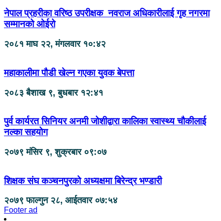
नेपाल प्रहरीका वरिष्ठ उपरीक्षक नवराज अधिकारीलाई गृह नगरमा
सम्मानको ओईरो
२०८१ माघ २२, मंगलवार १०:४२
महाकालीमा पौडी खेल्न गएका युवक बेपत्ता
२०८३ बैशाख ९, बुधबार १२:४१
पुर्व कार्यरत सिनियर अनमी जोशीद्वारा कालिका स्वास्थ्य चौकीलाई
नल्का सहयोग
२०७९ मंसिर ९, शुक्रबार ०९:०७
शिक्षक संघ कञ्चनपुरको अध्यक्षमा बिरेन्द्र भण्डारी
२०७९ फाल्गुन २८, आईतवार ०७:५४
Footer ad