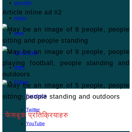
सूचना प्रविधि
Article inline ad #2
मनोरञ्जन
खेलकुद
Switch skin
लगइन
Follow
Facebook
Twitter
फेसबुक प्रतिक्रियाहरु
YouTube