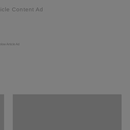
icle Content Ad
elow Article Ad