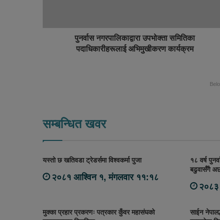
पुनर्वास नगरपालिकाद्वारा उपभोक्ता समितिका
पदाधिकारीहरूलाई अभिमुखीकरण कार्यक्रम
Bel
सम्बन्धित खवर
यस्तो छ खतिवडा ट्रेडर्समा विश्वकर्मा पुजा
१८ वर्ष पुनर
बढुवासँगै अ
२०८१ आश्विन १, मंगलवार ११:१८
२०८३ 
मुक्का प्रहार प्रकरणः पत्रकार कुँवर महासंघको
साईन नेपाल