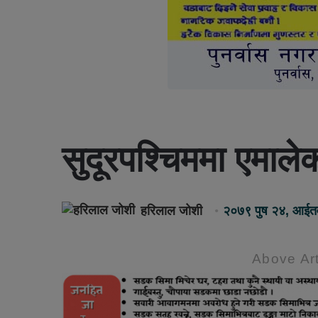
सुदूरपश्चिममा एमालेका
हरिलाल जोशी
२०७९ पुष २४, आईत
Above Art