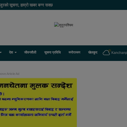
जुरको सूचना, हाम्रो खबर बन्न सक्छ
देश
जीवनशैली
सूचना प्रविधि
मनोरञ्जन
खेलकुद
Kanchanp
ove Article Ad