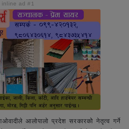
e inline ad #1
ाओवादीले आलोपालो प्रदेश सरकारकोे नेतृत्व गर्ने