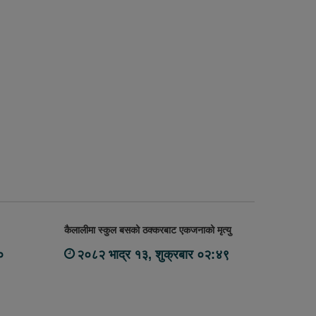
कैलालीमा स्कुल बसको ठक्करबाट एकजनाको मृत्यु
०
२०८२ भाद्र १३, शुक्रबार ०२:४९