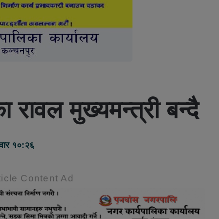
 रावल मुख्यमन्त्री बन्दै
वार १०:२६
icle Content Ad