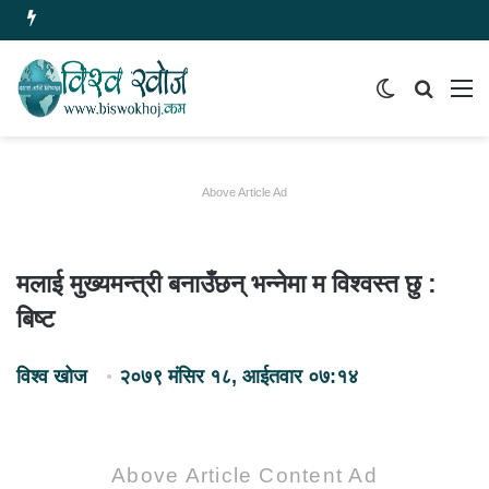
Switch
समाचार
मेन
skin
खोज्नुहोस
Above Article Ad
मलाई मुख्यमन्त्री बनाउँछन् भन्नेमा म विश्वस्त छु :
बिष्ट
विश्व खोज
२०७९ मंसिर १८, आईतवार ०७:१४
Above Article Content Ad