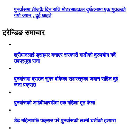
पुनर्वासमा तीजकै दिन राति मोटरसाइकल दुर्घटनामा एक युवकको
गयो ज्यान , दुई घाइते
ट्रेन्डिङ समाचार
श्रीमानलाई ड्राइभर बनाएर सरकारी गाडीको दुरुपयोग गर्दै
उपप्रमुख राना
पुनर्वासमा ब्राउन सुगर बोकेका सशस्त्रका जवान सहित दुई
जना पक्राउ
पुनर्वासको आईबीआरडीमा एक महिला मृत फेला
डेढ महिनापछि पक्राउ परे पुनर्वासकी लक्ष्मी घर्तीको हत्यारा