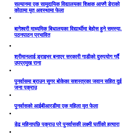
सल्यानमा एक सामुदायिक विद्यालयका शिक्षक आफ्नै डेराको
कोठामा मृत अवस्थामा फेला
बागेश्वरी माध्यमिक बिधालयका विद्यार्थीमा बेहोस हुने समस्या,
पठनपाठन प्रभावित
श्रीमानलाई ड्राइभर बनाएर सरकारी गाडीको दुरुपयोग गर्दै
उपप्रमुख राना
पुनर्वासमा ब्राउन सुगर बोकेका सशस्त्रका जवान सहित दुई
जना पक्राउ
पुनर्वासको आईबीआरडीमा एक महिला मृत फेला
डेढ महिनापछि पक्राउ परे पुनर्वासकी लक्ष्मी घर्तीको हत्यारा