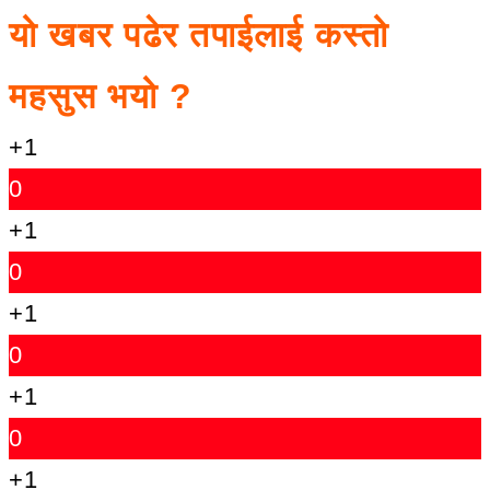
यो खबर पढेर तपाईलाई कस्तो
महसुस भयो ?
+1
0
+1
0
+1
0
+1
0
+1