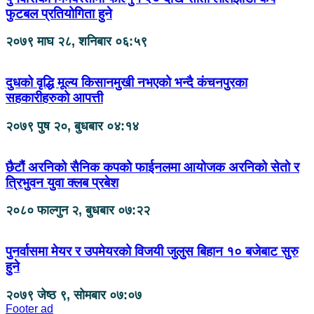
फुटबल प्रतियोगिता हुने
२०७९ माघ २८, शनिबार ०६:५९
दुधको वृद्धि मूल्य किसानमुखी नभएको भन्दै कंचनपुरका
सहकारीहरुको आपत्ती
२०७९ पुष २०, बुधबार ०४:१४
छैटौं अरनिको सैनिक कपको फाईनलमा आयोजक अरनिको सेतो र
त्रिभुवन युवा क्लब प्रबेश
२०८० फाल्गुन २, बुधबार ०७:२२
पुनर्वासमा मेयर र उपमेयरको विजयी जुलुस बिहान १० बजेबाट सुरु
हुने
२०७९ जेष्ठ ९, सोमबार ०७:०७
Footer ad