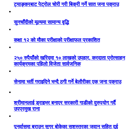
ट्याङ्करबाट पेट्रोल चोरी गरी बिक्री गर्ने सात जना पक्राउ
सुनचाँदीको मूल्यमा सामान्य वृद्धि
कक्षा १२ को मौका परीक्षाको परीक्षाफल प्रकाशित
२५० रुपैयाँको खरिदमा १० लाखको उपहार, करदाता प्रोत्साहन
कार्यक्रमका पहिलो विजेता सार्वजनिक
सेनामा भर्ती गराइदिने भन्दै ठगी गर्ने बेलौरीका एक जना पक्राउ
श्रीमानलाई ड्राइभर बनाएर सरकारी गाडीको दुरुपयोग गर्दै
उपप्रमुख राना
पुनर्वासमा ब्राउन सुगर बोकेका सशस्त्रका जवान सहित दुई