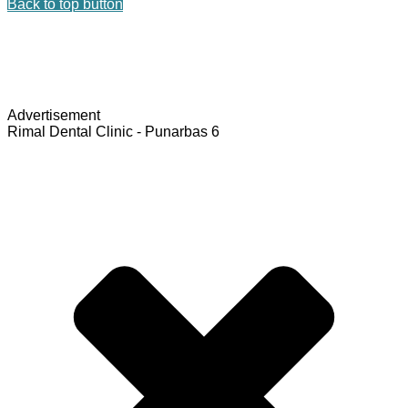
Back to top button
Advertisement
Rimal Dental Clinic - Punarbas 6