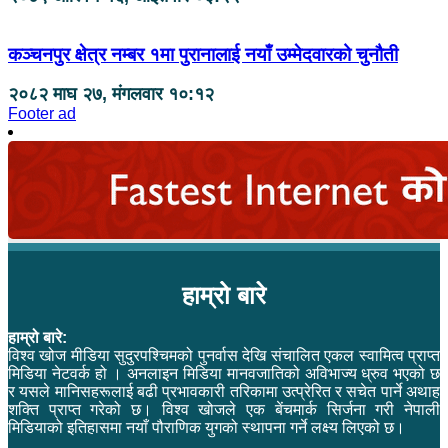
कञ्चनपुर क्षेत्र नम्बर १मा पुरानालाई नयाँ उम्मेदवारको चुनौती
२०८२ माघ २७, मंगलवार १०:१२
Footer ad
हाम्रो बारे
हाम्रो बारे:
विश्व खोज मीडिया सुदुरपश्चिमको पुनर्वास देखि संचालित एकल स्वामित्व प्राप्त
मिडिया नेटवर्क हो । अनलाइन मिडिया मानवजातिको अविभाज्य ध्रुव भएको छ
र यसले मानिसहरूलाई बढी प्रभावकारी तरिकामा उत्प्रेरित र सचेत पार्ने अथाह
शक्ति प्राप्त गरेको छ। विश्व खोजले एक बेंचमार्क सिर्जना गरी नेपाली
मिडियाको इतिहासमा नयाँ पौराणिक युगको स्थापना गर्ने लक्ष्य लिएको छ।