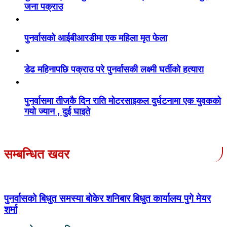
जना पक्राउ
पुनर्वासको आईबीआरडीमा एक महिला मृत फेला
डेढ महिनापछि पक्राउ परे पुनर्वासकी लक्ष्मी घर्तीको हत्यारा
पुनर्वासमा तीजकै दिन राति मोटरसाइकल दुर्घटनामा एक युवकको
गयो ज्यान , दुई घाइते
सम्बन्धित खवर
पुनर्वासको बिधुत समस्या बोकेर शनिबार बिधुत कार्यालय पुगे मेयर
शर्मा