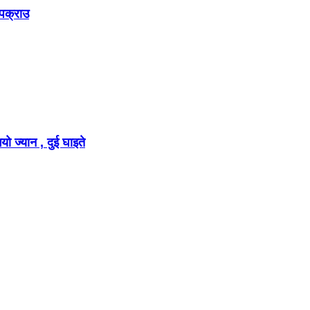
 पक्राउ
ो ज्यान , दुई घाइते