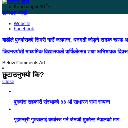
℃
Kanchanpur
30
हरिलाल जोशी
Website
Facebook
बाढीले पुनर्वासको सिमरी गाउँ जलमग्न, धनगढी जोड्ने सडक खण्ड अव
जिवनज्योती माध्यमिक विद्यालयको वार्षिकोत्सब तथा अभिभावक दिवस 
Below Comments Ad
छुटाउनुभयो कि?
Close
पुनर्वास सहकारी संस्थाको ३३ औं साधारण सभा सम्पन्न
गृहमन्त्री गुरुङलाई बर्खास्त गर्न जेनजी मुभमेन्ट नेपालको माग