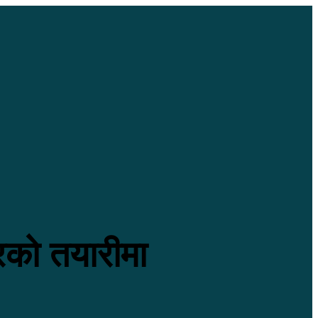
रको तयारीमा