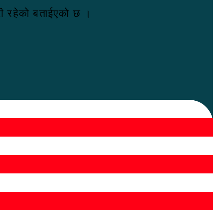
ारी रहेको बताईएको छ ।