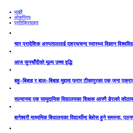
भर्खरै
लोकप्रिय
प्रतिक्रियाहरु
चार प्रादेशिक अस्पताललाई दशरथचन्द स्वास्थ्य विज्ञान विश्ववि
आज सुनचाँदीको मूल्य उच्च वृद्धि
बहु–बिबाह र बाल–बिबाह मुद्दामा फरार टीकापुरका एक जना पक्रा
सल्यानमा एक सामुदायिक विद्यालयका शिक्षक आफ्नै डेराको कोठाम
बागेश्वरी माध्यमिक बिधालयका विद्यार्थीमा बेहोस हुने समस्या, पठ