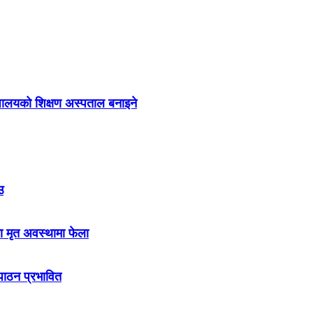
द्यालयको शिक्षण अस्पताल बनाइने
उ
ा मृत अवस्थामा फेला
नपाठन प्रभावित