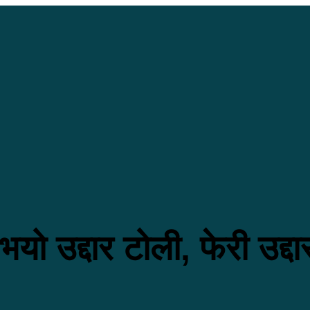
 उद्दार टोली, फेरी उद्दा