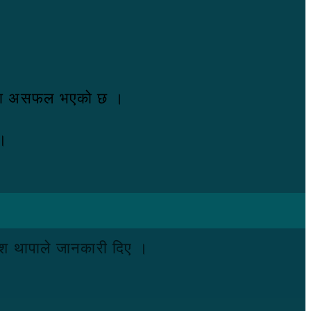
यासमा असफल भएको छ ।
 ।
ेश थापाले जानकारी दिए ।