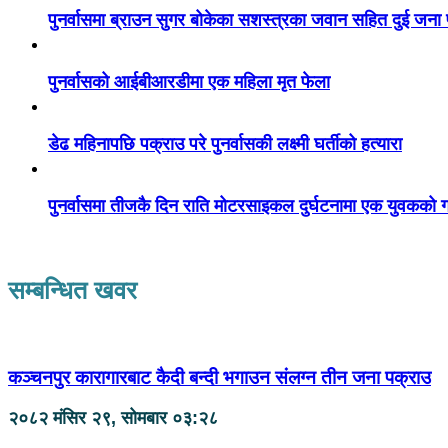
पुनर्वासमा ब्राउन सुगर बोकेका सशस्त्रका जवान सहित दुई जना
पुनर्वासको आईबीआरडीमा एक महिला मृत फेला
डेढ महिनापछि पक्राउ परे पुनर्वासकी लक्ष्मी घर्तीको हत्यारा
पुनर्वासमा तीजकै दिन राति मोटरसाइकल दुर्घटनामा एक युवकको गय
सम्बन्धित खवर
कञ्चनपुर कारागारबाट कैदी बन्दी भगाउन संलग्न तीन जना पक्राउ
२०८२ मंसिर २९, सोमबार ०३:२८