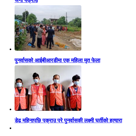
जना पक्राउ
पुनर्वासको आईबीआरडीमा एक महिला मृत फेला
डेढ महिनापछि पक्राउ परे पुनर्वासकी लक्ष्मी घर्तीको हत्यारा