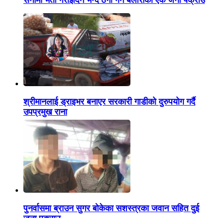
श्रीमानलाई ड्राइभर बनाएर सरकारी गाडीको दुरुपयोग गर्दै
उपप्रमुख राना
पुनर्वासमा ब्राउन सुगर बोकेका सशस्त्रका जवान सहित दुई