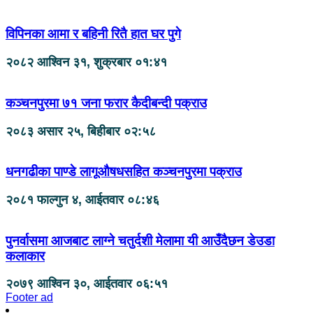
विपिनका आमा र बहिनी रितै हात घर पुगे
२०८२ आश्विन ३१, शुक्रबार ०१:४१
कञ्चनपुरमा ७१ जना फरार कैदीबन्दी पक्राउ
२०८३ असार २५, बिहीबार ०२:५८
धनगढीका पाण्डे लागूऔषधसहित कञ्चनपुरमा पक्राउ
२०८१ फाल्गुन ४, आईतवार ०८:४६
पुनर्वासमा आजबाट लाग्ने चतुर्दशी मेलामा यी आउँदैछन डेउडा
कलाकार
२०७९ आश्विन ३०, आईतवार ०६:५१
Footer ad