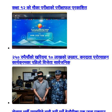
कक्षा १२ को मौका परीक्षाको परीक्षाफल प्रकाशित
२५० रुपैयाँको खरिदमा १० लाखको उपहार, करदाता प्रोत्साहन
कार्यक्रमका पहिलो विजेता सार्वजनिक
सेनामा भर्ती गराइदिने भन्दै ठगी गर्ने बेलौरीका एक जना पक्राउ