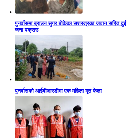
पुनर्वासमा ब्राउन सुगर बोकेका सशस्त्रका जवान सहित दुई
जना पक्राउ
पुनर्वासको आईबीआरडीमा एक महिला मृत फेला