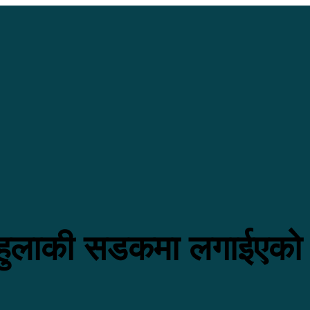
 हुलाकी सडकमा लगाईएको ब