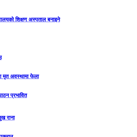
द्यालयको शिक्षण अस्पताल बनाइने
उ
ा मृत अवस्थामा फेला
नपाठन प्रभावित
मुख राना
 पक्राउ