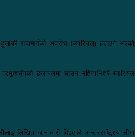
ने हुलाकी राजमार्गको अवरोध (ब्यारियल) हटाइने भएको
लय प्रमुखसँगको छलफलमा साउन महिनाभित्रै ब्यारियल
िकारीलाई लिखित जानकारी दिइएको अन्तरराष्ट्रिय सीमा