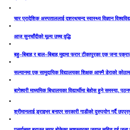
चार प्रादेशिक अस्पताललाई दशरथचन्द स्वास्थ्य विज्ञान विश्ववि
आज सुनचाँदीको मूल्य उच्च वृद्धि
बहु–बिबाह र बाल–बिबाह मुद्दामा फरार टीकापुरका एक जना पक्रा
सल्यानमा एक सामुदायिक विद्यालयका शिक्षक आफ्नै डेराको कोठाम
बागेश्वरी माध्यमिक बिधालयका विद्यार्थीमा बेहोस हुने समस्या, पठ
श्रीमानलाई ड्राइभर बनाएर सरकारी गाडीको दुरुपयोग गर्दै उपप्र
पुनर्वासमा ब्राउन सुगर बोकेका सशस्त्रका जवान सहित दुई जना