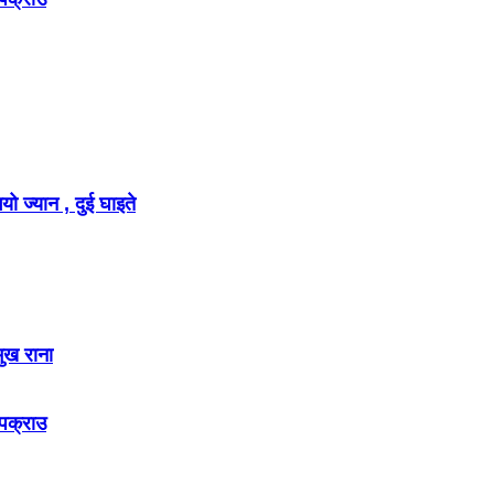
ो ज्यान , दुई घाइते
मुख राना
 पक्राउ