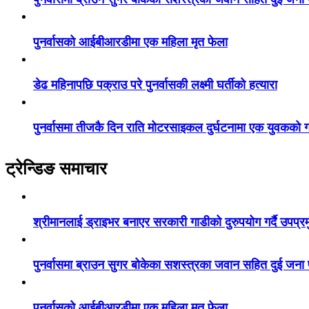
पुनर्वासको आईबीआरडीमा एक महिला मृत फेला
डेढ महिनापछि पक्राउ परे पुनर्वासकी लक्ष्मी घर्तीको हत्यारा
पुनर्वासमा तीजकै दिन राति मोटरसाइकल दुर्घटनामा एक युवकको गय
ट्रेन्डिङ समाचार
श्रीमानलाई ड्राइभर बनाएर सरकारी गाडीको दुरुपयोग गर्दै उपप्र
पुनर्वासमा ब्राउन सुगर बोकेका सशस्त्रका जवान सहित दुई जना
पुनर्वासको आईबीआरडीमा एक महिला मृत फेला