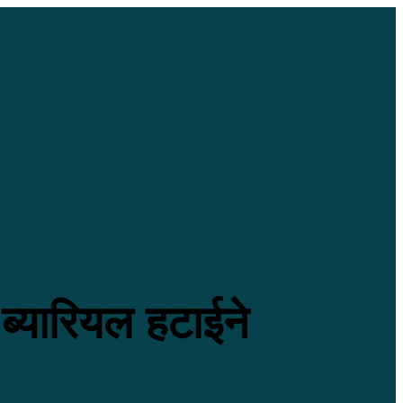
्यारियल हटाईने