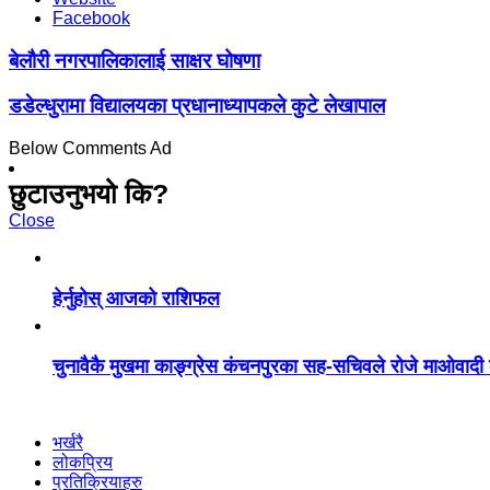
Facebook
बेलौरी नगरपालिकालाई साक्षर घोषणा
डडेल्धुरामा विद्यालयका प्रधानाध्यापकले कुटे लेखापाल
Below Comments Ad
छुटाउनुभयो कि?
Close
हेर्नुहोस् आजको राशिफल
चुनावैकै मुखमा काङ्ग्रेस कंचनपुरका सह-सचिवले रोजे माओवादी क
भर्खरै
लोकप्रिय
प्रतिक्रियाहरु