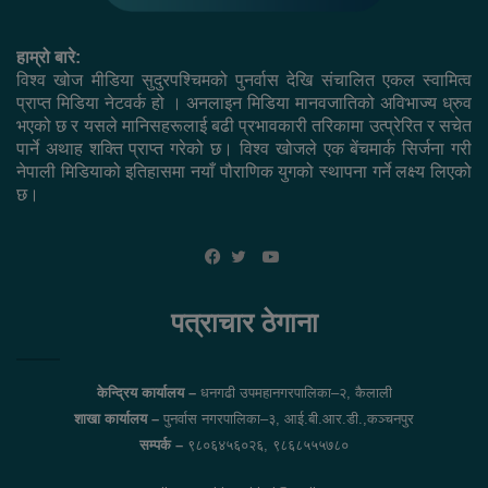
हाम्रो बारे:
विश्व खोज मीडिया सुदुरपश्चिमको पुनर्वास देखि संचालित एकल स्वामित्व
प्राप्त मिडिया नेटवर्क हो । अनलाइन मिडिया मानवजातिको अविभाज्य ध्रुव
भएको छ र यसले मानिसहरूलाई बढी प्रभावकारी तरिकामा उत्प्रेरित र सचेत
पार्ने अथाह शक्ति प्राप्त गरेको छ। विश्व खोजले एक बेंचमार्क सिर्जना गरी
नेपाली मिडियाको इतिहासमा नयाँ पौराणिक युगको स्थापना गर्ने लक्ष्य लिएको
छ।
YouTube
Facebook
Twitter
पत्राचार ठेगाना
केन्द्रिय कार्यालय –
धनगढी उपमहानगरपालिका–२, कैलाली
शाखा कार्यालय –
पुनर्वास नगरपालिका–३, आई.बी.आर.डी.,कञ्चनपुर
सम्पर्क –
९८०६४५६०२६, ९८६८५५५७८०