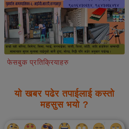
फेसबुक प्रतिक्रियाहरु
यो खबर पढेर तपाईलाई कस्तो
महसुस भयो ?