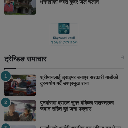
धनगढीका जगत कुँवर जेल चलान
ट्रेन्डिङ समाचार
श्रीमानलाई ड्राइभर बनाएर सरकारी गाडीको
दुरुपयोग गर्दै उपप्रमुख राना
पुनर्वासमा ब्राउन सुगर बोकेका सशस्त्रका
जवान सहित दुई जना पक्राउ