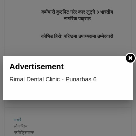
कर्मचारी कुटपिट गरेर कार लुट्ने ३ भारतीय
नागरिक पक्राउ
कोभिड हिरोः बरिष्ठमा उपाध्यक्षमा उम्मेदवारी
Advertisement
Below Comments Ad
Rimal Dental Clinic - Punarbas 6
भर्खरै
लोकप्रिय
प्रतिक्रियाहरु