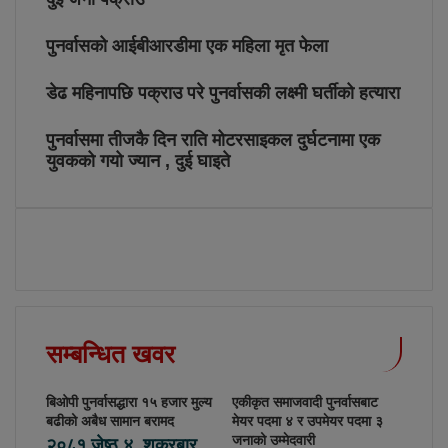
पुनर्वासको आईबीआरडीमा एक महिला मृत फेला
डेढ महिनापछि पक्राउ परे पुनर्वासकी लक्ष्मी घर्तीको हत्यारा
पुनर्वासमा तीजकै दिन राति मोटरसाइकल दुर्घटनामा एक
युवकको गयो ज्यान , दुई घाइते
सम्बन्धित खवर
बिओपी पुनर्वासद्धारा १५ हजार मुल्य
एकीकृत समाजवादी पुनर्वासबाट
बढीको अबैध सामान बरामद
मेयर पदमा ४ र उपमेयर पदमा ३
जनाको उम्मेदवारी
२०८१ जेष्ठ ४, शुक्रबार