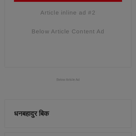
Article inline ad #2
Below Article Content Ad
Below Article Ad
धनबहादुर बिक