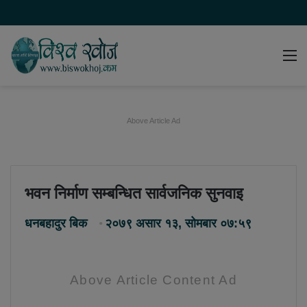
Switch
समाचार
मेन
skin
खोज्नुहोस
Above Article Ad
भवन निर्माण सम्बन्धित सार्वजनिक सुनवाइ
धनबहादुर बिक
२०७९ असार १३, सोमबार ०७:५९
Above Article Content Ad