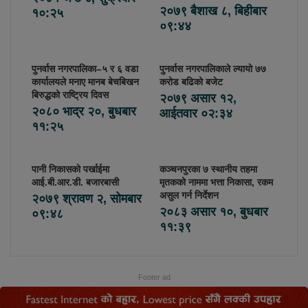
२०७९ बैशाख ८, बिहीबार
१०:२५
०९:४४
पुनर्वास नगरपालिका–५ र ६ वडा
पुनर्वास नगरपालिकाले ल्यायो ७७
कार्यालयले मनाए मानब बेचबिखन
करोड बढिको बजेट
बिरुद्धको राष्ट्रिय दिवस
२०७९ असार १२,
२०८० भाद्र २०, बुधबार
आईतवार ०२:३४
११:२५
पानी निकासको पर्खाईमा
कञ्चनपुरका ७ स्थानीय तहमा
आई.बी.आर.डी. बजारबासी
मृतकको नाममा भत्ता निकासा, रकम
असुल गर्न निर्देशन
२०७९ श्रावण २, सोमबार
२०८३ असार १०, बुधबार
०९:४८
११:३९
Footer ad