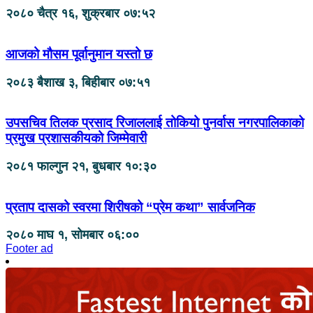
२०८० चैत्र १६, शुक्रबार ०७:५२
आजको मौसम पूर्वानुमान यस्तो छ
२०८३ बैशाख ३, बिहीबार ०७:५१
उपसचिव तिलक प्रसाद रिजाललाई तोकियो पुनर्वास नगरपालिकाको
प्रमुख प्रशासकीयको जिम्मेवारी
२०८१ फाल्गुन २१, बुधबार १०:३०
प्रताप दासको स्वरमा शिरीषको “प्रेम कथा” सार्वजनिक
२०८० माघ १, सोमबार ०६:००
Footer ad