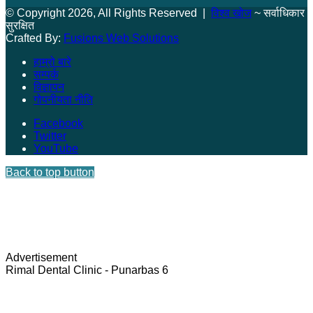
© Copyright 2026, All Rights Reserved |
विश्व खोज
~ सर्वाधिकार
सुरक्षित
Crafted By:
Fusions Web Solutions
हाम्रो बारे
सम्पर्क
विज्ञापन
गोपनीयता नीति
Facebook
Twitter
YouTube
Back to top button
Advertisement
Rimal Dental Clinic - Punarbas 6