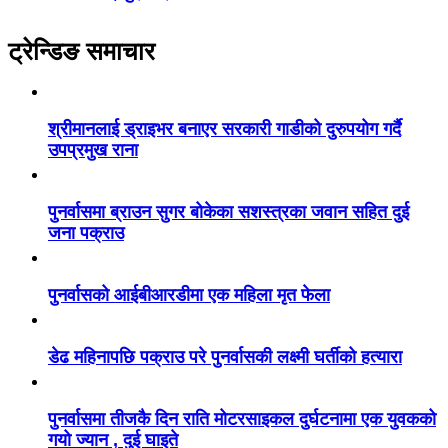
ट्रेन्डिङ समाचार
श्रीमानलाई ड्राइभर बनाएर सरकारी गाडीको दुरुपयोग गर्दै
उपप्रमुख राना
पुनर्वासमा ब्राउन सुगर बोकेका सशस्त्रका जवान सहित दुई
जना पक्राउ
पुनर्वासको आईबीआरडीमा एक महिला मृत फेला
डेढ महिनापछि पक्राउ परे पुनर्वासकी लक्ष्मी घर्तीको हत्यारा
पुनर्वासमा तीजकै दिन राति मोटरसाइकल दुर्घटनामा एक युवकको
गयो ज्यान , दुई घाइते