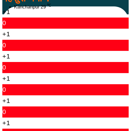
℃
Kanchanpur
29
+1
0
+1
0
+1
0
+1
0
+1
0
+1