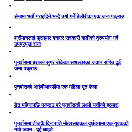
सेनामा भर्ती गराइदिने भन्दै ठगी गर्ने बेलौरीका एक जना पक्राउ
श्रीमानलाई ड्राइभर बनाएर सरकारी गाडीको दुरुपयोग गर्दै
उपप्रमुख राना
पुनर्वासमा ब्राउन सुगर बोकेका सशस्त्रका जवान सहित दुई
जना पक्राउ
पुनर्वासको आईबीआरडीमा एक महिला मृत फेला
डेढ महिनापछि पक्राउ परे पुनर्वासकी लक्ष्मी घर्तीको हत्यारा
पुनर्वासमा तीजकै दिन राति मोटरसाइकल दुर्घटनामा एक युवकको
गयो ज्यान , दुई घाइते